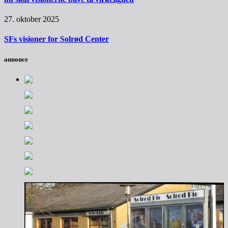
27. oktober 2025
SFs visioner for Solrød Center
annonce