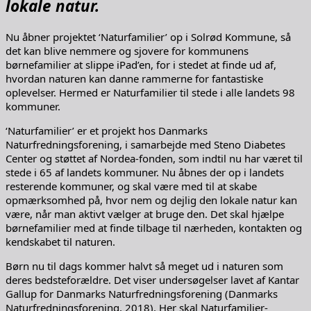
lokale natur.
Nu åbner projektet ‘Naturfamilier’ op i Solrød Kommune, så
det kan blive nemmere og sjovere for kommunens
børnefamilier at slippe iPad’en, for i stedet at finde ud af,
hvordan naturen kan danne rammerne for fantastiske
oplevelser. Hermed er Naturfamilier til stede i alle landets 98
kommuner.
‘Naturfamilier’ er et projekt hos Danmarks
Naturfredningsforening, i samarbejde med Steno Diabetes
Center og støttet af Nordea-fonden, som indtil nu har været til
stede i 65 af landets kommuner. Nu åbnes der op i landets
resterende kommuner, og skal være med til at skabe
opmærksomhed på, hvor nem og dejlig den lokale natur kan
være, når man aktivt vælger at bruge den. Det skal hjælpe
børnefamilier med at finde tilbage til nærheden, kontakten og
kendskabet til naturen.
Børn nu til dags kommer halvt så meget ud i naturen som
deres bedsteforældre. Det viser undersøgelser lavet af Kantar
Gallup for Danmarks Naturfredningsforening (Danmarks
Naturfredningsforening, 2018). Her skal Naturfamilier-