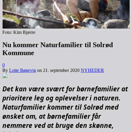
Foto: Kim Bjærre
Nu kommer Naturfamilier til Solrød
Kommune
0
By
Lotte Bøgevig
on
21. september 2020
NYHEDER
Det kan være svært for børnefamilier at
prioritere leg og oplevelser i naturen.
Naturfamilier kommer til Solrød med
ønsket om, at børnefamilier får
nemmere ved at bruge den skønne,