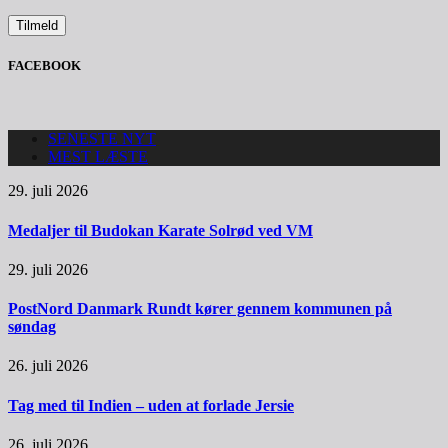
FACEBOOK
SENESTE NYT
MEST LÆSTE
29. juli 2026
Medaljer til Budokan Karate Solrød ved VM
29. juli 2026
PostNord Danmark Rundt kører gennem kommunen på
søndag
26. juli 2026
Tag med til Indien – uden at forlade Jersie
26. juli 2026