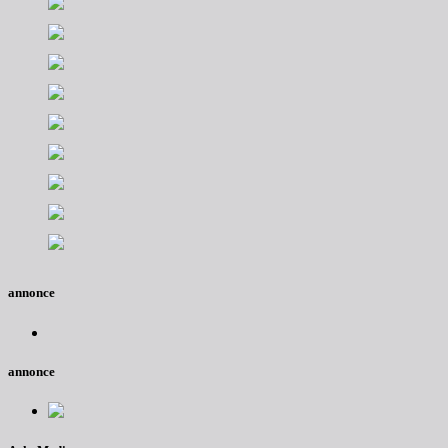
annonce
annonce