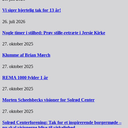
Vi siger hjertelig tak for 13 år!
26. juli 2026
Nogle timer i stilhed: Prøv stille-retræte i Jersie Kirke
27. oktober 2025
Klumme af Brian Mørch
27. oktober 2025
REMA 1000 fylder 1 år
27. oktober 2025
Morten Scheelsbecks visioner for Solrød Center
27. oktober 2025
Solrød Centerforening: Tak for et inspirerende borgermøde –
nu skal visionerne blive til virkelighed