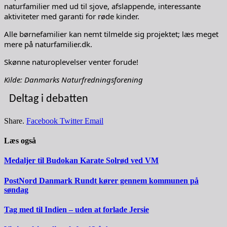
naturfamilier med ud til sjove, afslappende, interessante
aktiviteter med garanti for røde kinder.
Alle børnefamilier kan nemt tilmelde sig projektet; læs meget
mere på naturfamilier.dk.
Skønne naturoplevelser venter forude!
Kilde: Danmarks Naturfredningsforening
Deltag i debatten
Share.
Facebook
Twitter
Email
Læs også
Medaljer til Budokan Karate Solrød ved VM
PostNord Danmark Rundt kører gennem kommunen på
søndag
Tag med til Indien – uden at forlade Jersie