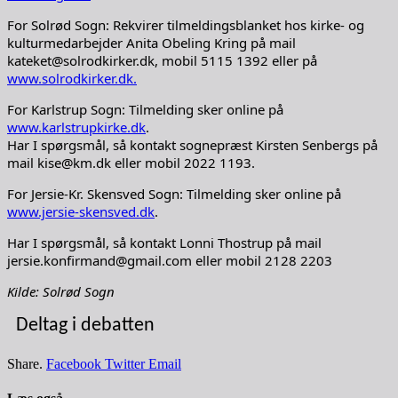
For Solrød Sogn: Rekvirer tilmeldingsblanket hos kirke- og
kulturmedarbejder Anita Obeling Kring på mail
kateket@solrodkirker.dk, mobil 5115 1392 eller på
www.solrodkirker.dk.
For Karlstrup Sogn: Tilmelding sker online på
www.karlstrupkirke.dk
.
Har I spørgsmål, så kontakt sognepræst Kirsten Senbergs på
mail kise@km.dk eller mobil 2022 1193.
For Jersie-Kr. Skensved Sogn: Tilmelding sker online på
www.jersie-skensved.dk
.
Har I spørgsmål, så kontakt Lonni Thostrup på mail
jersie.konfirmand@gmail.com eller mobil 2128 2203
Kilde: Solrød Sogn
Deltag i debatten
Share.
Facebook
Twitter
Email