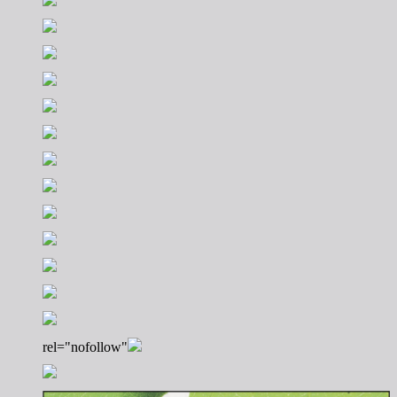
rel="nofollow"