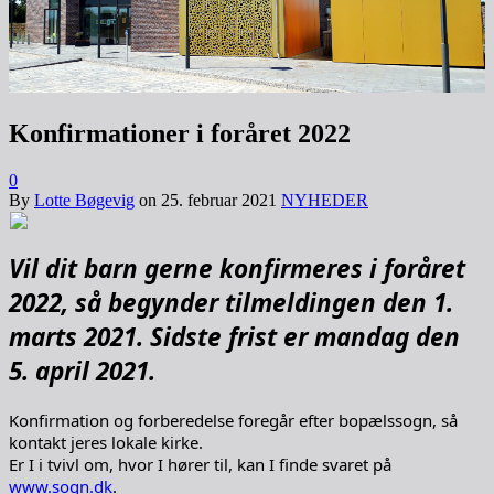
Konfirmationer i foråret 2022
0
By
Lotte Bøgevig
on
25. februar 2021
NYHEDER
Vil dit barn gerne konfirmeres i foråret
2022, så begynder tilmeldingen den 1.
marts 2021.
Sidste frist er mandag den
5. april 2021.
Konfirmation og forberedelse foregår efter bopælssogn, så
kontakt jeres lokale kirke.
Er I i tvivl om, hvor I hører til, kan I finde svaret på
www.sogn.dk
.