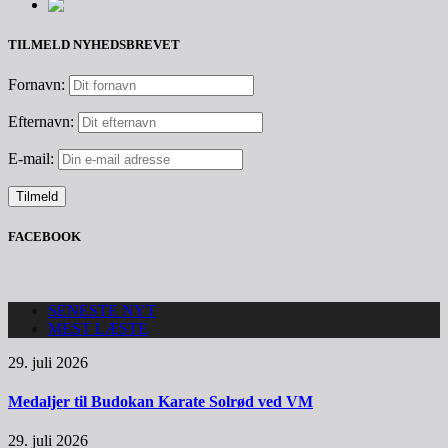
TILMELD NYHEDSBREVET
Fornavn:
Efternavn:
E-mail:
FACEBOOK
SENESTE NYT
MEST LÆSTE
29. juli 2026
Medaljer til Budokan Karate Solrød ved VM
29. juli 2026