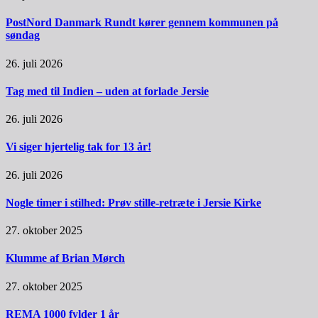
PostNord Danmark Rundt kører gennem kommunen på
søndag
26. juli 2026
Tag med til Indien – uden at forlade Jersie
26. juli 2026
Vi siger hjertelig tak for 13 år!
26. juli 2026
Nogle timer i stilhed: Prøv stille-retræte i Jersie Kirke
27. oktober 2025
Klumme af Brian Mørch
27. oktober 2025
REMA 1000 fylder 1 år