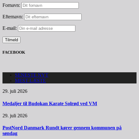
Fornavn:
Efternavn:
E-mail:
FACEBOOK
SENESTE NYT
MEST LÆSTE
29. juli 2026
Medaljer til Budokan Karate Solrød ved VM
29. juli 2026
PostNord Danmark Rundt kører gennem kommunen på
søndag