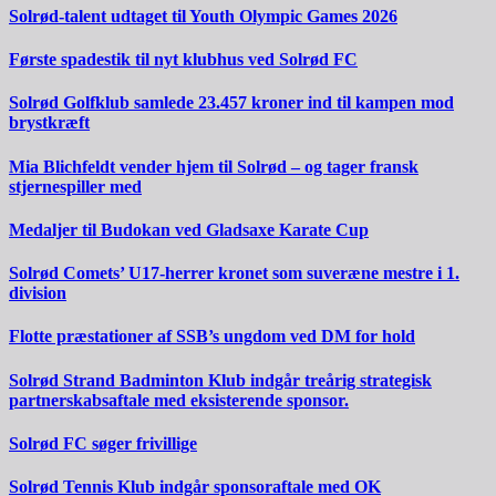
Solrød-talent udtaget til Youth Olympic Games 2026
Første spadestik til nyt klubhus ved Solrød FC
Solrød Golfklub samlede 23.457 kroner ind til kampen mod
brystkræft
Mia Blichfeldt vender hjem til Solrød – og tager fransk
stjernespiller med
Medaljer til Budokan ved Gladsaxe Karate Cup
Solrød Comets’ U17-herrer kronet som suveræne mestre i 1.
division
Flotte præstationer af SSB’s ungdom ved DM for hold
Solrød Strand Badminton Klub indgår treårig strategisk
partnerskabsaftale med eksisterende sponsor.
Solrød FC søger frivillige
Solrød Tennis Klub indgår sponsoraftale med OK