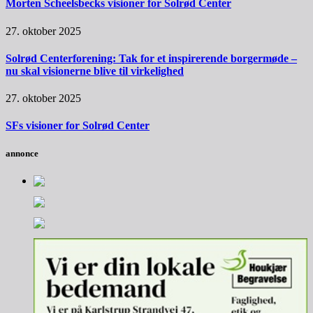
Morten Scheelsbecks visioner for Solrød Center
27. oktober 2025
Solrød Centerforening: Tak for et inspirerende borgermøde –
nu skal visionerne blive til virkelighed
27. oktober 2025
SFs visioner for Solrød Center
annonce