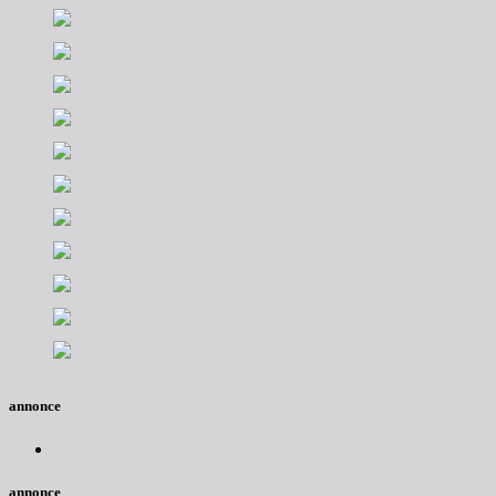
annonce
annonce