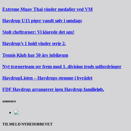
Extreme Muay Thai vinder medaljer ved VM
Havdrup U15 piger vandt sølv i søndags
Stolt cheftræner: Vi klarede det sgu!
Havdrup’s 1 hold vinder serie 2.
Tennis Klub har 50 års jubilæum
Nyt trænerteam ser frem mod 1. division trods udfordringer
HavdrupListen – Havdrups stemme i byrådet
FDF Havdrup arrangerer igen Havdrup familieløb.
annonce
TILMELD NYHEDSBREVET