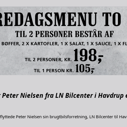
r Peter Nielsen fra LN Bilcenter i Havdrup
lyttede Peter Nielsen sin brugtbilsforretning, LN Bilcenter til