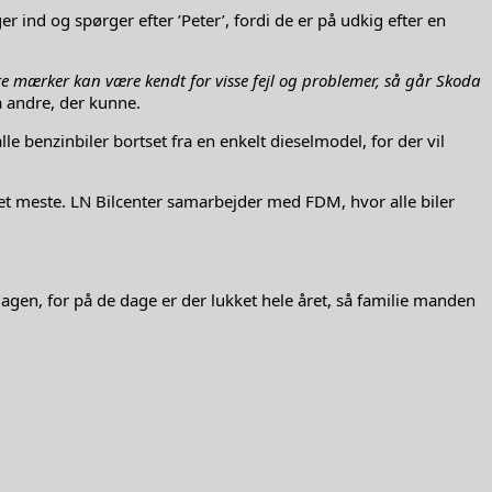
er ind og spørger efter ’Peter’, fordi de er på udkig efter en
re mærker kan være kendt for visse fejl og problemer, så går Skoda
å andre, der kunne.
le benzinbiler bortset fra en enkelt dieselmodel, for der vil
et meste. LN Bilcenter samarbejder med FDM, hvor alle biler
agen, for på de dage er der lukket hele året, så familie manden