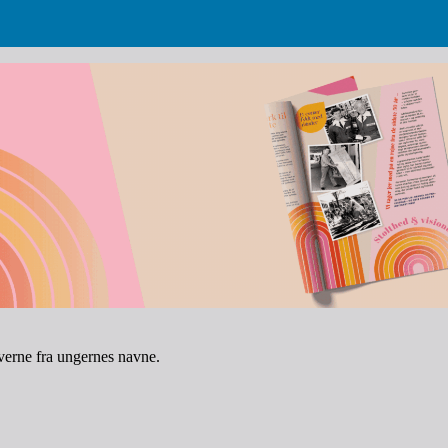
averne fra ungernes navne.