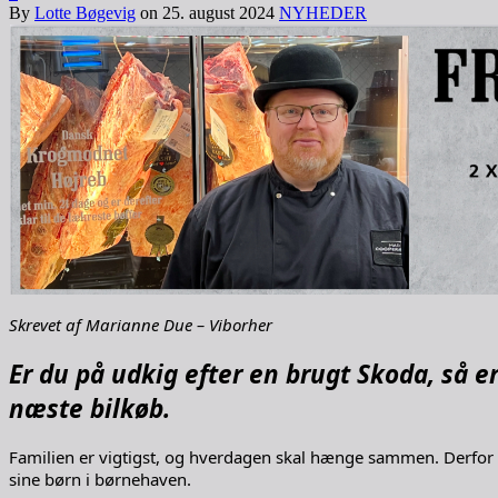
By
Lotte Bøgevig
on
25. august 2024
NYHEDER
Skrevet af Marianne Due – Viborher
Er du på udkig efter en brugt Skoda, så e
næste bilkøb.
Familien er vigtigst, og hverdagen skal hænge sammen. Derfor f
sine børn i børnehaven.