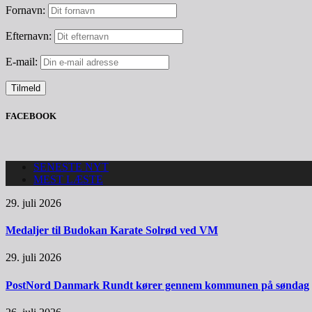
Fornavn:
Efternavn:
E-mail:
FACEBOOK
SENESTE NYT
MEST LÆSTE
29. juli 2026
Medaljer til Budokan Karate Solrød ved VM
29. juli 2026
PostNord Danmark Rundt kører gennem kommunen på søndag