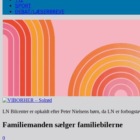
SPORT
DEBAT/LÆSERBREVE
LN Bilcenter er opkaldt efter Peter Nielsens børn, da LN er forbogst
Familiemanden sælger familiebilerne
0