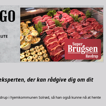
 eksperten, der kan rådgive dig om dit
 Havdrup i hjemkommunen Solrød, så han også kunne nå at hente