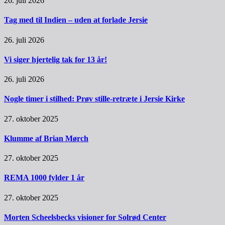
26. juli 2026
Tag med til Indien – uden at forlade Jersie
26. juli 2026
Vi siger hjertelig tak for 13 år!
26. juli 2026
Nogle timer i stilhed: Prøv stille-retræte i Jersie Kirke
27. oktober 2025
Klumme af Brian Mørch
27. oktober 2025
REMA 1000 fylder 1 år
27. oktober 2025
Morten Scheelsbecks visioner for Solrød Center