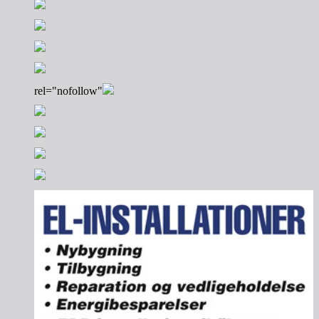
rel="nofollow"