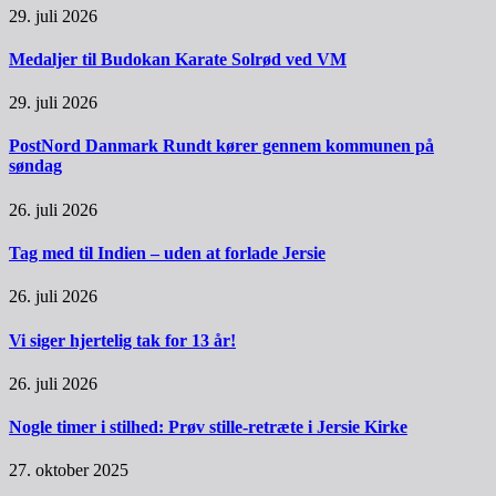
29. juli 2026
Medaljer til Budokan Karate Solrød ved VM
29. juli 2026
PostNord Danmark Rundt kører gennem kommunen på
søndag
26. juli 2026
Tag med til Indien – uden at forlade Jersie
26. juli 2026
Vi siger hjertelig tak for 13 år!
26. juli 2026
Nogle timer i stilhed: Prøv stille-retræte i Jersie Kirke
27. oktober 2025