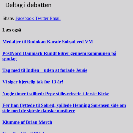
Deltag i debatten
Share.
Facebook
Twitter
Email
Læs også
Medaljer til Budokan Karate Solrød ved VM
PostNord Danmark Rundt kører gennem kommunen på
søndag
Tag med til Indien – uden at forlade Jersie
Vi siger hjertelig tak for 13 år!
Nogle timer i stilhed: Prøv stille-retræte i Jersie Kirke
Før han flyttede til Solrød, spillede Henning Sørensen side om
side med de største danske musikere
Klumme af Brian Mørch