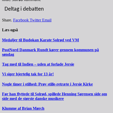
Deltag i debatten
Share.
Facebook
Twitter
Email
Læs også
Medaljer til Budokan Karate Solrød ved VM
PostNord Danmark Rundt kører gennem kommunen på
søndag
Tag med til Indien – uden at forlade Jersie
Vi siger hjertelig tak for 13 år!
Nogle timer i stilhed: Prøv stille-retræte i Jersie Kirke
Før han flyttede til Solrød, spillede Henning Sørensen side om
side med de største danske musikere
Klumme af Brian Mørch