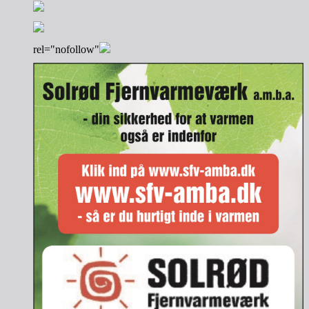
rel="nofollow"