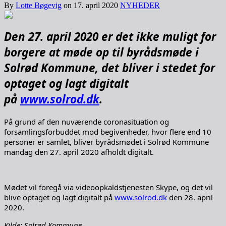
By
Lotte Bøgevig
on
17. april 2020
NYHEDER
Den 27. april 2020 er det ikke muligt for
borgere at møde op til byrådsmøde i
Solrød Kommune, det bliver i stedet for
optaget og lagt digitalt
på
www.solrod.dk
.
På grund af den nuværende coronasituation og
forsamlingsforbuddet mod begivenheder, hvor flere end 10
personer er samlet, bliver byrådsmødet i Solrød Kommune
mandag den 27. april 2020 afholdt digitalt.
Mødet vil foregå via videoopkaldstjenesten Skype, og det vil
blive optaget og lagt digitalt på
www.solrod.dk
den 28. april
2020.
Kilde: Solrød Kommune