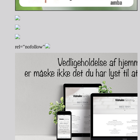
rel="nofollow"