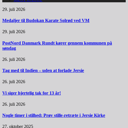
29. juli 2026
Medaljer til Budokan Karate Solrød ved VM
29. juli 2026
PostNord Danmark Rundt kører gennem kommunen på
søndag
26. juli 2026
Tag med til Indien – uden at forlade Jersie
26. juli 2026
Vi siger hjertelig tak for 13 år!
26. juli 2026
Nogle timer i stilhed: Prøv stille-retræte i Jersie Kirke
27. oktober 2025