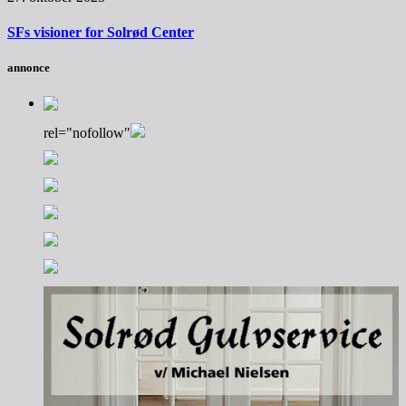
SFs visioner for Solrød Center
annonce
rel="nofollow"