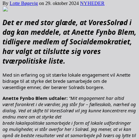
By
Lotte Bøgevig
on
29. oktober 2024
NYHEDER
Det er med stor glæde, at VoresSolrød i
dag kan meddele, at Anette Fynbo Blem,
tidligere
medlem af Socialdemokratiet,
har valgt at tilslutte sig vores
tværpolitiske liste.
Med sin erfaring og sit stærke lokale engagement vil Anette
bidrage til at styrke det brede samarbejde om de
væsentlige emner, der berører Solrøds borgere.
Anette Fynbo Blem udtaler:
“Mit engagement har altid
været forankret i de værdier, jeg står for – fællesskab, nærhed og
dialog. Ved at skifte til VoresSolrød vil jeg kunne koncentrere mig
endnu mere om at styrke det
brede lokalepolitiske samarbejde i form af lokale udfordringer
og muligheder, vi står overfor her i Solrød. Jeg mener, at vi kan
opnå de bedste resultater ved at samarbejde på tværs og lytte til