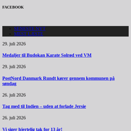
FACEBOOK
SENESTE NYT
MEST LÆSTE
29. juli 2026
Medaljer til Budokan Karate Solrød ved VM
29. juli 2026
PostNord Danmark Rundt kører gennem kommunen på
søndag
26. juli 2026
Tag med til Indien – uden at forlade Jersie
26. juli 2026
Vi siger hjertelig tak for 13 år!