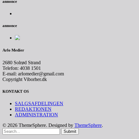
annonce
annonce
Arlo Medier
2680 Solrød Strand
Telefon: 4038 1501
E-mail: arlomedier@gmail.com
Copyright Viborher.dk
KONTAKT OS
SALGSAFDELINGEN
REDAKTIONEN
ADMINISTRATION
© 2026 ThemeSphere. Designed by
ThemeSphere
.
Submit