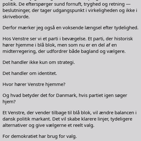
politik. De efterspørger sund fornuft, tryghed og retning —
beslutninger, der tager udgangspunkt i virkeligheden og ikke i
skriveborde.
Derfor mærker jeg også en voksende længsel efter tydelighed.
Hos Venstre ser vi et parti i bevægelse. Et parti, der historisk
hører hjemme i blå blok, men som nu er en del af en
midterregering, der udfordrer både bagland og vælgere.
Det handler ikke kun om strategi.
Det handler om identitet.
Hvor hører Venstre hjemme?
Og hvad betyder det for Danmark, hvis partiet igen søger
hjem?
Et Venstre, der vender tilbage til blå blok, vil ændre balancen i
dansk politik markant. Det vil skabe klarere linjer, tydeligere
alternativer og give vælgerne et reelt valg.
For demokratiet har brug for valg.