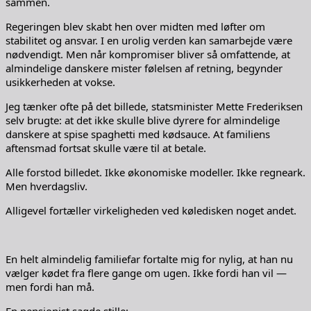
sammen.
Regeringen blev skabt hen over midten med løfter om
stabilitet og ansvar. I en urolig verden kan samarbejde være
nødvendigt. Men når kompromiser bliver så omfattende, at
almindelige danskere mister følelsen af retning, begynder
usikkerheden at vokse.
Jeg tænker ofte på det billede, statsminister Mette Frederiksen
selv brugte: at det ikke skulle blive dyrere for almindelige
danskere at spise spaghetti med kødsauce. At familiens
aftensmad fortsat skulle være til at betale.
Alle forstod billedet. Ikke økonomiske modeller. Ikke regneark.
Men hverdagsliv.
Alligevel fortæller virkeligheden ved køledisken noget andet.
En helt almindelig familiefar fortalte mig for nylig, at han nu
vælger kødet fra flere gange om ugen. Ikke fordi han vil —
men fordi han må.
En pensionist sagde stille: