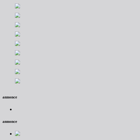
annonce
annonce