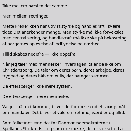
Ikke mellem næsten det samme.
Men mellem retninger.
Mette Frederiksen har udvist styrke og handlekraft i svære
tider. Det anerkender mange. Men styrke må ikke forveksles
med centralisering, og handlekraft må ikke ske på bekostning
af borgernes oplevelse af indflydelse og nærhed.
Tillid skabes nedefra — ikke oppefra.
Når jeg taler med mennesker i hverdagen, taler de ikke om
Christiansborg. De taler om deres børn, deres arbejde, deres
tryghed og deres håb om et liv, der hænger sammen.
De efterspørger ikke mere system.
De efterspørger mere menneske.
Valget, når det kommer, bliver derfor mere end et spørgsmål
om mandater. Det bliver et valg om retning, værdier og tillid.
Som folketingskandidat for Danmarksdemokraterne i
Sjællands Storkreds – og som menneske, der er vokset ud af