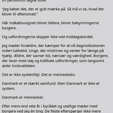
“Jeg køber det, der er gult mærke på. Så må vi se, hvad der
bliver til aftensmad.”
Når indkøbsvognen bliver lettere, bliver bekymringerne
tungere.
Og udfordringerne stopper ikke ved middagsbordet.
Jeg møder forældre, der kæmper for at nå daginstitutionen
inden lukketid. Unge, der mistrives og venter for længe på
hjælp. Ældre, der savner tid, nærvær og værdighed. Borgere,
der lever med støj og trafikale udfordringer, som langsomt
æder livskvaliteten.
Det er ikke systemfejl. Det er menneskeliv.
Danmark er et stærkt samfund. Men Danmark er ikke et
system.
Danmark er mennesker.
Efter mere end otte år i byrådet og utallige møder med
borgere ved jeg én ting: De fleste efterspørger ikke mere