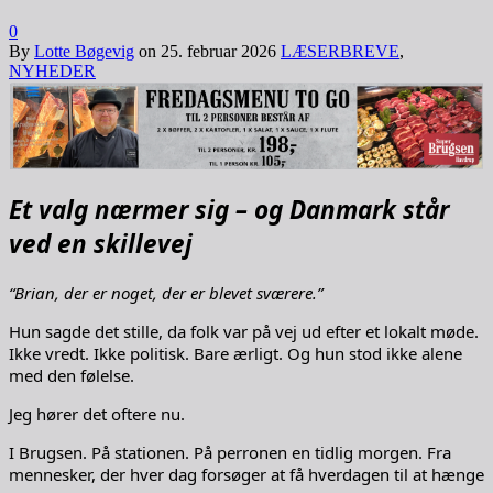
0
By
Lotte Bøgevig
on
25. februar 2026
LÆSERBREVE
,
NYHEDER
Et valg nærmer sig – og Danmark står
ved en skillevej
“Brian, der er noget, der er blevet sværere.”
Hun sagde det stille, da folk var på vej ud efter et lokalt møde.
Ikke vredt. Ikke politisk. Bare ærligt. Og hun stod ikke alene
med den følelse.
Jeg hører det oftere nu.
I Brugsen. På stationen. På perronen en tidlig morgen. Fra
mennesker, der hver dag forsøger at få hverdagen til at hænge