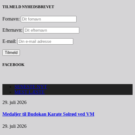
TILMELD NYHEDSBREVET
Fornavn:
Efternavn:
E-mail:
FACEBOOK
SENESTE NYT
MEST LÆSTE
29. juli 2026
Medaljer til Budokan Karate Solrød ved VM
29. juli 2026