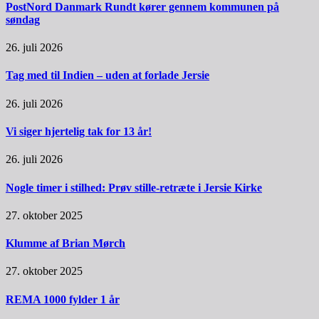
PostNord Danmark Rundt kører gennem kommunen på
søndag
26. juli 2026
Tag med til Indien – uden at forlade Jersie
26. juli 2026
Vi siger hjertelig tak for 13 år!
26. juli 2026
Nogle timer i stilhed: Prøv stille-retræte i Jersie Kirke
27. oktober 2025
Klumme af Brian Mørch
27. oktober 2025
REMA 1000 fylder 1 år