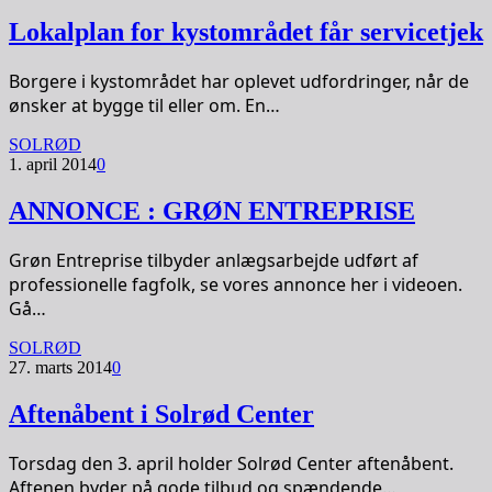
Lokalplan for kystområdet får servicetjek
Borgere i kystområdet har oplevet udfordringer, når de
ønsker at bygge til eller om. En…
SOLRØD
1. april 2014
0
ANNONCE : GRØN ENTREPRISE
Grøn Entreprise tilbyder anlægsarbejde udført af
professionelle fagfolk, se vores annonce her i videoen.
Gå…
SOLRØD
27. marts 2014
0
Aftenåbent i Solrød Center
Torsdag den 3. april holder Solrød Center aftenåbent.
Aftenen byder på gode tilbud og spændende…