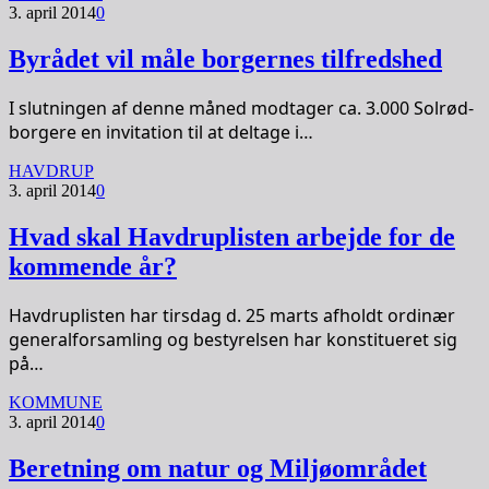
3. april 2014
0
Byrådet vil måle borgernes tilfredshed
I slutningen af denne måned modtager ca. 3.000 Solrød-
borgere en invitation til at deltage i…
HAVDRUP
3. april 2014
0
Hvad skal Havdruplisten arbejde for de
kommende år?
Havdruplisten har tirsdag d. 25 marts afholdt ordinær
generalforsamling og bestyrelsen har konstitueret sig
på…
KOMMUNE
3. april 2014
0
Beretning om natur og Miljøområdet