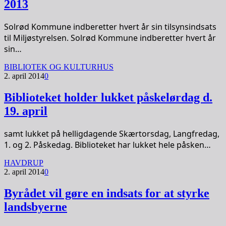
2013
Solrød Kommune indberetter hvert år sin tilsynsindsats
til Miljøstyrelsen. Solrød Kommune indberetter hvert år
sin…
BIBLIOTEK OG KULTURHUS
2. april 2014
0
Biblioteket holder lukket påskelørdag d.
19. april
samt lukket på helligdagende Skærtorsdag, Langfredag,
1. og 2. Påskedag. Biblioteket har lukket hele påsken…
HAVDRUP
2. april 2014
0
Byrådet vil gøre en indsats for at styrke
landsbyerne