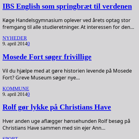
IBS English som springbræt til verdenen
Køge Handelsgymnasium oplever ved årets optag stor
fremgang til alle studieretninger. At interessen for den…
NYHEDER
9. april 2014
0
Mosede Fort søger frivillige
Vil du hjælpe med at gøre historien levende på Mosede
Fort? Greve Museum søger nye…
KOMMUNE
9. april 2014
0
Rolf gør lykke på Christians Have
Hver anden uge aflægger hønsehunden Rolf besøg på
Christians Have sammen med sin ejer Ann…
SPORT