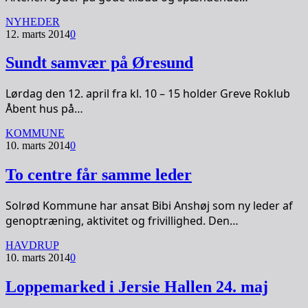
NYHEDER
12. marts 2014
0
Sundt samvær på Øresund
Lørdag den 12. april fra kl. 10 – 15 holder Greve Roklub
Åbent hus på…
KOMMUNE
10. marts 2014
0
To centre får samme leder
Solrød Kommune har ansat Bibi Anshøj som ny leder af
genoptræning, aktivitet og frivillighed. Den…
HAVDRUP
10. marts 2014
0
Loppemarked i Jersie Hallen 24. maj