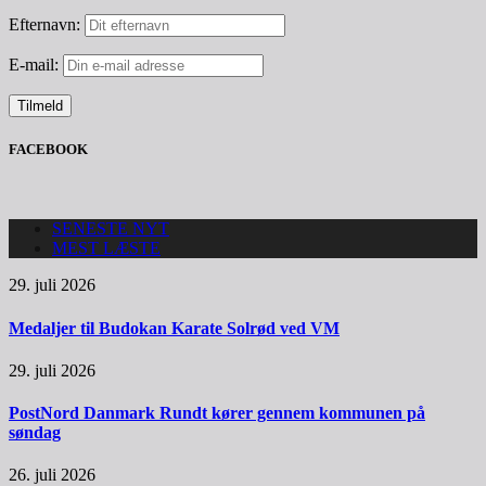
Efternavn:
E-mail:
FACEBOOK
SENESTE NYT
MEST LÆSTE
29. juli 2026
Medaljer til Budokan Karate Solrød ved VM
29. juli 2026
PostNord Danmark Rundt kører gennem kommunen på
søndag
26. juli 2026