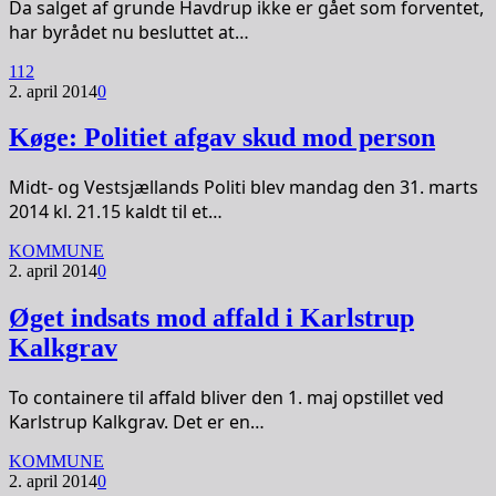
Da salget af grunde Havdrup ikke er gået som forventet,
har byrådet nu besluttet at…
112
2. april 2014
0
Køge: Politiet afgav skud mod person
Midt- og Vestsjællands Politi blev mandag den 31. marts
2014 kl. 21.15 kaldt til et…
KOMMUNE
2. april 2014
0
Øget indsats mod affald i Karlstrup
Kalkgrav
To containere til affald bliver den 1. maj opstillet ved
Karlstrup Kalkgrav. Det er en…
KOMMUNE
2. april 2014
0