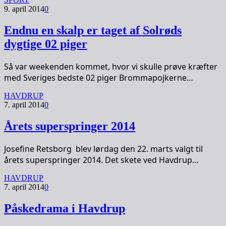
9. april 2014
0
Endnu en skalp er taget af Solrøds
dygtige 02 piger
Så var weekenden kommet, hvor vi skulle prøve kræfter
med Sveriges bedste 02 piger Brommapojkerne…
HAVDRUP
7. april 2014
0
Årets superspringer 2014
Josefine Retsborg blev lørdag den 22. marts valgt til
årets superspringer 2014. Det skete ved Havdrup…
HAVDRUP
7. april 2014
0
Påskedrama i Havdrup