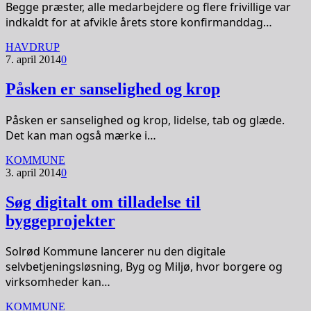
Begge præster, alle medarbejdere og flere frivillige var
indkaldt for at afvikle årets store konfirmanddag…
HAVDRUP
7. april 2014
0
Påsken er sanselighed og krop
Påsken er sanselighed og krop, lidelse, tab og glæde.
Det kan man også mærke i…
KOMMUNE
3. april 2014
0
Søg digitalt om tilladelse til
byggeprojekter
Solrød Kommune lancerer nu den digitale
selvbetjeningsløsning, Byg og Miljø, hvor borgere og
virksomheder kan…
KOMMUNE