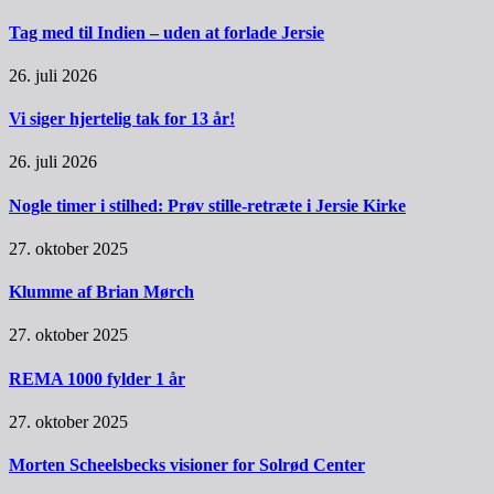
Tag med til Indien – uden at forlade Jersie
26. juli 2026
Vi siger hjertelig tak for 13 år!
26. juli 2026
Nogle timer i stilhed: Prøv stille-retræte i Jersie Kirke
27. oktober 2025
Klumme af Brian Mørch
27. oktober 2025
REMA 1000 fylder 1 år
27. oktober 2025
Morten Scheelsbecks visioner for Solrød Center