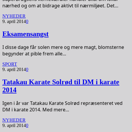
nærhed og om at bidrage aktivt til nærmiljøet. Det…
NYHEDER
9. april 2014
0
Eksamensangst
I disse dage får solen mere og mere magt, blomsterne
begynder at pible frem alle…
SPORT
9. april 2014
0
Tatakau Karate Solrød til DM i karate
2014
Igen i år var Tatakau Karate Solrød repræsenteret ved
DM i karate 2014. Med mere…
NYHEDER
9. april 2014
0