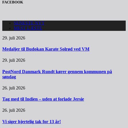
FACEBOOK
SENESTE NYT
MEST LÆSTE
29. juli 2026
Medaljer til Budokan Karate Solrød ved VM
29. juli 2026
PostNord Danmark Rundt kører gennem kommunen på
søndag
26. juli 2026
Tag med til Indien – uden at forlade Jersie
26. juli 2026
Vi siger hjertelig tak for 13 år!