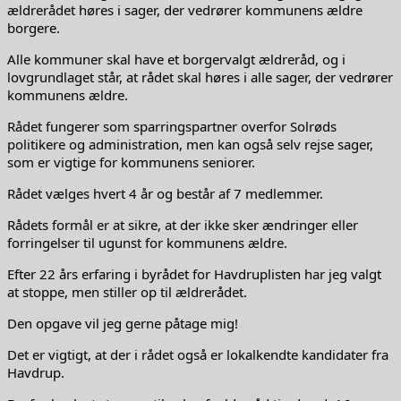
ældrerådet høres i sager, der vedrører kommunens ældre
borgere.
Alle kommuner skal have et borgervalgt ældreråd, og i
lovgrundlaget står, at rådet skal høres i alle sager, der vedrører
kommunens ældre.
Rådet fungerer som sparringspartner overfor Solrøds
politikere og administration, men kan også selv rejse sager,
som er vigtige for kommunens seniorer.
Rådet vælges hvert 4 år og består af 7 medlemmer.
Rådets formål er at sikre, at der ikke sker ændringer eller
forringelser til ugunst for kommunens ældre.
Efter 22 års erfaring i byrådet for Havdruplisten har jeg valgt
at stoppe, men stiller op til ældrerådet.
Den opgave vil jeg gerne påtage mig!
Det er vigtigt, at der i rådet også er lokalkendte kandidater fra
Havdrup.