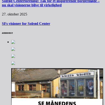
Solrød Centerforening: Tak for et inspirerende borgermøde –
nu skal visionerne blive til virkelighed
27. oktober 2025
SFs visioner for Solrød Center
annonce