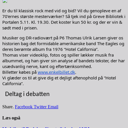
Er du til klassisk rock med vid og bid? Vil du genopleve en af
70’ernes største mesterværker? Så tjek ind på Greve Bibliotek i
Portalen 5.11. Kl. 19.30. Det koster kun 50 kr. og der er vin &
sødt med i prisen.
Musiker og DR-radiovært på P6 Thomas Ulrik Larsen giver os
historien bag det formidable amerikanske band The Eagles og
deres berømte album fra 1976 “Hotel California”.
Thomas viser videoklip, fotos og spiller lækker musik fra
albummet, og han giver sin analyse af bandets tekster, der har
usædvanlig nerve, kant og eftertænksomhed.
Billetter købes på
www.enkelbillet.dk
.
Vi glæder os til at give dig et dejligt aftenophold på “Hotel
California”.
Deltag i debatten
Share.
Facebook
Twitter
Email
Læs også