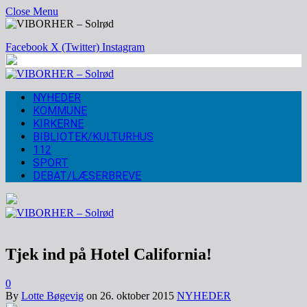
Close Menu
Facebook
X (Twitter)
Instagram
NYHEDER
KOMMUNE
KIRKERNE
BIBLIOTEK/KULTURHUS
112
SPORT
DEBAT/LÆSERBREVE
Tjek ind på Hotel California!
0
By
Lotte Bøgevig
on
26. oktober 2015
NYHEDER