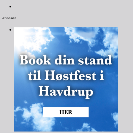
annonce