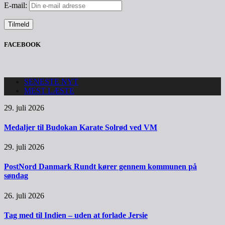
E-mail:
FACEBOOK
SENESTE NYT
MEST LÆSTE
29. juli 2026
Medaljer til Budokan Karate Solrød ved VM
29. juli 2026
PostNord Danmark Rundt kører gennem kommunen på
søndag
26. juli 2026
Tag med til Indien – uden at forlade Jersie