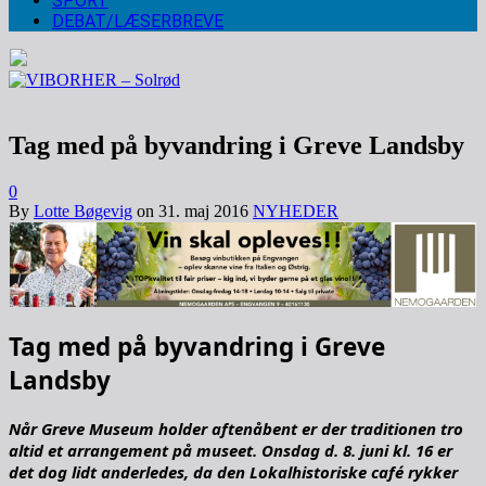
SPORT
DEBAT/LÆSERBREVE
Tag med på byvandring i Greve Landsby
0
By
Lotte Bøgevig
on
31. maj 2016
NYHEDER
Tag med på byvandring i Greve
Landsby
Når Greve Museum holder aftenåbent er der traditionen tro
altid et arrangement på museet. Onsdag d. 8. juni kl. 16 er
det dog lidt anderledes, da den Lokalhistoriske café rykker