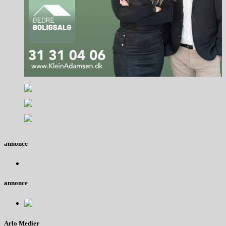
annonce
annonce
Arlo Medier