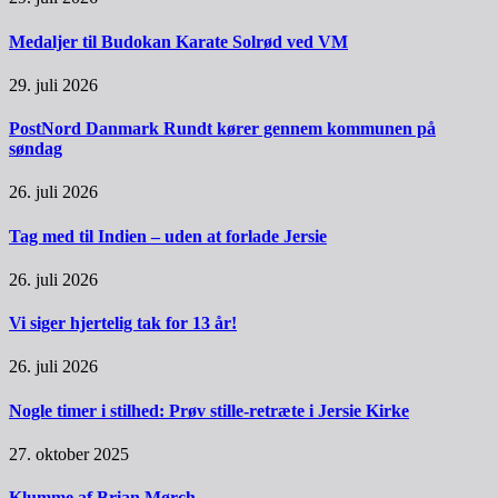
Medaljer til Budokan Karate Solrød ved VM
29. juli 2026
PostNord Danmark Rundt kører gennem kommunen på
søndag
26. juli 2026
Tag med til Indien – uden at forlade Jersie
26. juli 2026
Vi siger hjertelig tak for 13 år!
26. juli 2026
Nogle timer i stilhed: Prøv stille-retræte i Jersie Kirke
27. oktober 2025
Klumme af Brian Mørch