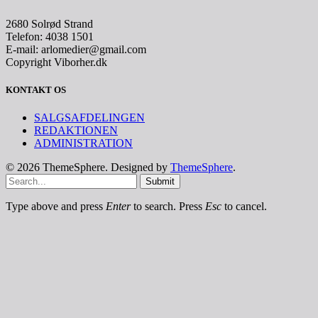
2680 Solrød Strand
Telefon: 4038 1501
E-mail: arlomedier@gmail.com
Copyright Viborher.dk
KONTAKT OS
SALGSAFDELINGEN
REDAKTIONEN
ADMINISTRATION
© 2026 ThemeSphere. Designed by
ThemeSphere
.
Submit
Type above and press
Enter
to search. Press
Esc
to cancel.