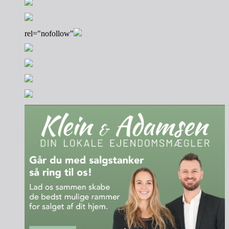
rel="nofollow"