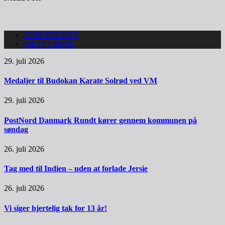
SENESTE NYT
MEST LÆSTE
29. juli 2026
Medaljer til Budokan Karate Solrød ved VM
29. juli 2026
PostNord Danmark Rundt kører gennem kommunen på
søndag
26. juli 2026
Tag med til Indien – uden at forlade Jersie
26. juli 2026
Vi siger hjertelig tak for 13 år!