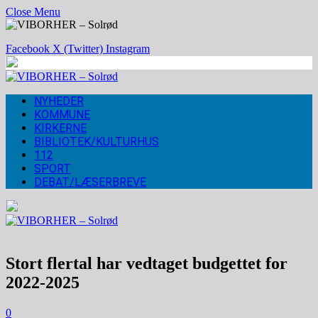
Close Menu
Facebook
X (Twitter)
Instagram
NYHEDER
KOMMUNE
KIRKERNE
BIBLIOTEK/KULTURHUS
112
SPORT
DEBAT/LÆSERBREVE
Stort flertal har vedtaget budgettet for
2022-2025
0