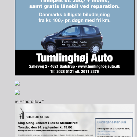
rel="nofollow"