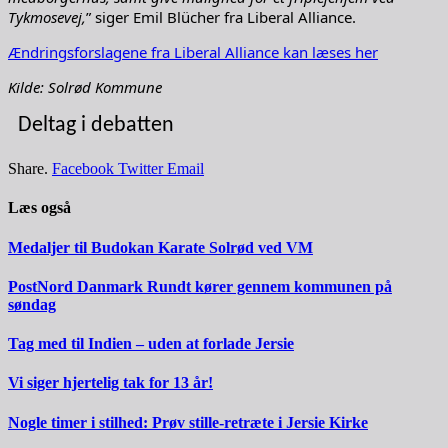
Tykmosevej,
” siger Emil Blücher fra Liberal Alliance.
Ændringsforslagene fra Liberal Alliance kan læses her
Kilde: Solrød Kommune
Deltag i debatten
Share.
Facebook
Twitter
Email
Læs også
Medaljer til Budokan Karate Solrød ved VM
PostNord Danmark Rundt kører gennem kommunen på
søndag
Tag med til Indien – uden at forlade Jersie
Vi siger hjertelig tak for 13 år!
Nogle timer i stilhed: Prøv stille-retræte i Jersie Kirke