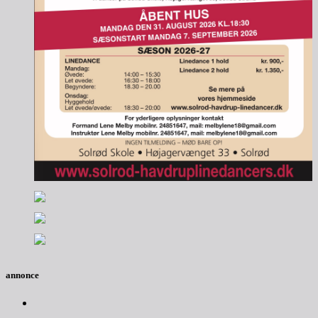
annonce