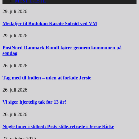
MEST LÆSTE
29. juli 2026
Medaljer til Budokan Karate Solrød ved VM
29. juli 2026
PostNord Danmark Rundt kører gennem kommunen på
søndag
26. juli 2026
Tag med til Indien – uden at forlade Jersie
26. juli 2026
Vi siger hjertelig tak for 13 år!
26. juli 2026
Nogle timer i stilhed: Prøv stille-retræte i Jersie Kirke
27. oktober 2025