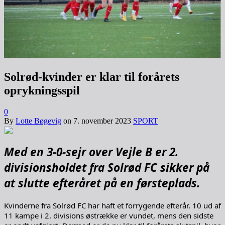
Solrød-kvinder er klar til forårets
oprykningsspil
0
By
Lotte Bøgevig
on
7. november 2023
SPORT
Med en 3-0-sejr over Vejle B er 2.
divisionsholdet fra Solrød FC sikker på
at slutte efteråret på en førsteplads.
Kvinderne fra Solrød FC har haft et forrygende efterår. 10 ud af
11 kampe i 2. divisions østrække er vundet, mens den sidste