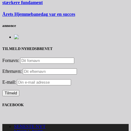
stærkere fundament
Årets Hjemmebanedag var en succes
annonce
TILMELD NYHEDSBREVET
Fornavn:
Efternavn:
E-mail:
FACEBOOK
SENESTE NYT