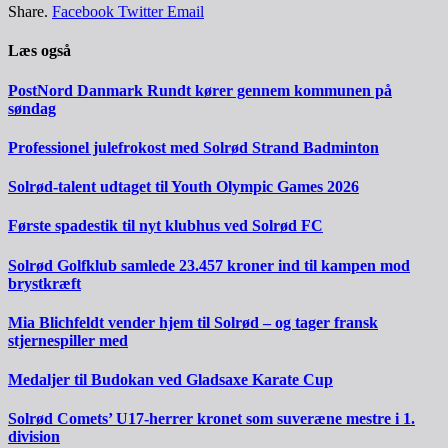
Share.
Facebook
Twitter
Email
Læs også
PostNord Danmark Rundt kører gennem kommunen på
søndag
Professionel julefrokost med Solrød Strand Badminton
Solrød-talent udtaget til Youth Olympic Games 2026
Første spadestik til nyt klubhus ved Solrød FC
Solrød Golfklub samlede 23.457 kroner ind til kampen mod
brystkræft
Mia Blichfeldt vender hjem til Solrød – og tager fransk
stjernespiller med
Medaljer til Budokan ved Gladsaxe Karate Cup
Solrød Comets’ U17-herrer kronet som suveræne mestre i 1.
division