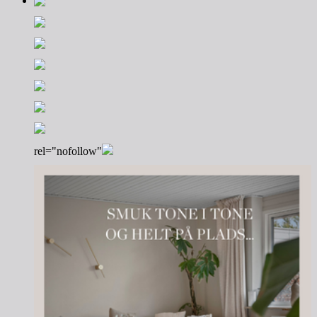
rel="nofollow"