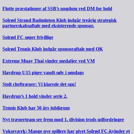
Flotte præstationer af SSB’s ungdom ved DM for hold
Solrød Strand Badminton Klub indgår treårig strategisk
partnerskabsaftale med eksisterende sponsor.
Solrød FC søger frivillige
Solrød Tennis Klub indgår sponsoraftale med OK
Extreme Muay Thai vinder medaljer ved VM
Havdrup U15 piger vandt sølv i søndags
Stolt cheftræner: Vi klarede det sgu!
Havdrup’s 1 hold vinder serie 2.
Tennis Klub har 50 års jubilæum
Nyt trænerteam ser frem mod 1. division trods udfordringer
Vokseværk: Mange nye spillere har givet Solrød FC-kvinder et