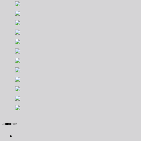
annonce