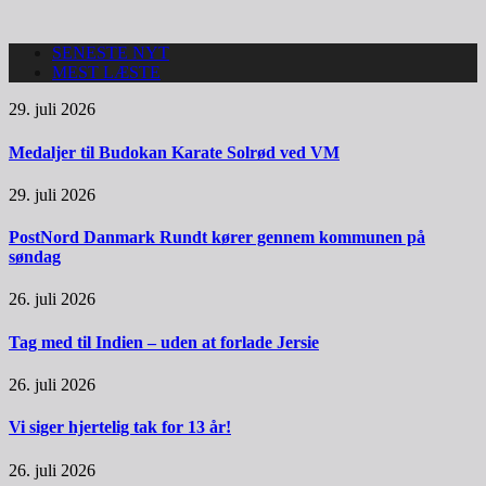
SENESTE NYT
MEST LÆSTE
29. juli 2026
Medaljer til Budokan Karate Solrød ved VM
29. juli 2026
PostNord Danmark Rundt kører gennem kommunen på
søndag
26. juli 2026
Tag med til Indien – uden at forlade Jersie
26. juli 2026
Vi siger hjertelig tak for 13 år!
26. juli 2026