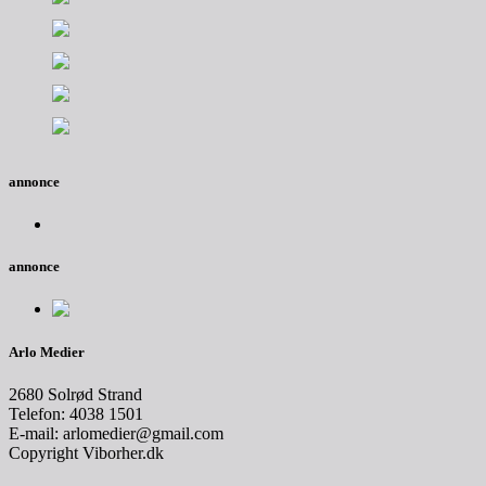
annonce
annonce
Arlo Medier
2680 Solrød Strand
Telefon: 4038 1501
E-mail: arlomedier@gmail.com
Copyright Viborher.dk