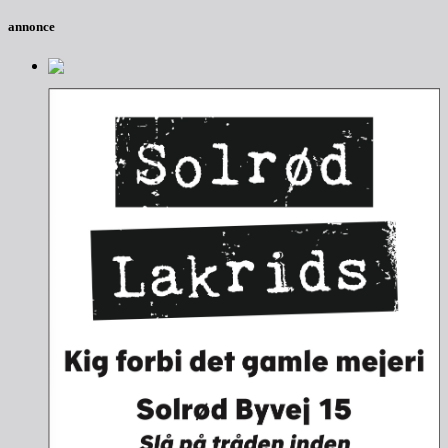
annonce