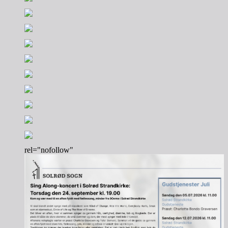
rel="nofollow"