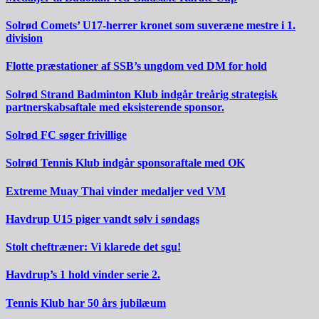
Solrød Comets’ U17-herrer kronet som suveræne mestre i 1.
division
Flotte præstationer af SSB’s ungdom ved DM for hold
Solrød Strand Badminton Klub indgår treårig strategisk
partnerskabsaftale med eksisterende sponsor.
Solrød FC søger frivillige
Solrød Tennis Klub indgår sponsoraftale med OK
Extreme Muay Thai vinder medaljer ved VM
Havdrup U15 piger vandt sølv i søndags
Stolt cheftræner: Vi klarede det sgu!
Havdrup’s 1 hold vinder serie 2.
Tennis Klub har 50 års jubilæum