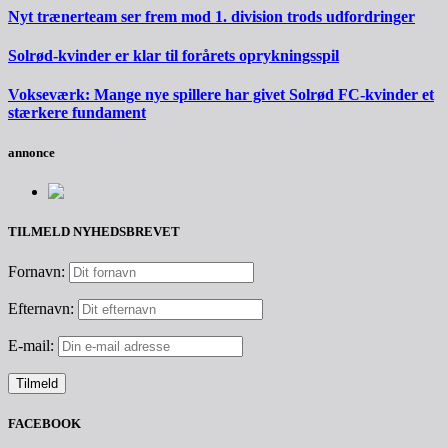
Nyt trænerteam ser frem mod 1. division trods udfordringer
Solrød-kvinder er klar til forårets oprykningsspil
Vokseværk: Mange nye spillere har givet Solrød FC-kvinder et
stærkere fundament
annonce
TILMELD NYHEDSBREVET
Fornavn:
Efternavn:
E-mail:
FACEBOOK