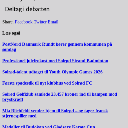
Deltag i debatten
Share.
Facebook
Twitter
Email
Læs også
PostNord Danmark Rundt kører gennem kommunen på
søndag
Professionel julefrokost med Solrød Strand Badminton
Solrød-talent udtaget til Youth Olympic Games 2026
Første spadestik til nyt klubhus ved Solrød FC
Solrød Golfklub samlede 23.457 kroner ind til kampen mod
brystkræft
Mia Blichfeldt vender hjem til Solrød – og tager fransk
stjernespiller med
Medaljer til Budokan ved Gladsaxe Karate Cup