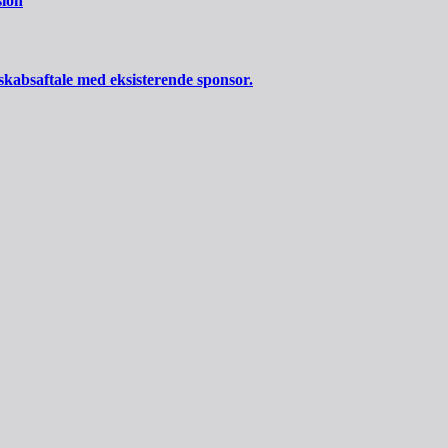
sion
skabsaftale med eksisterende sponsor.