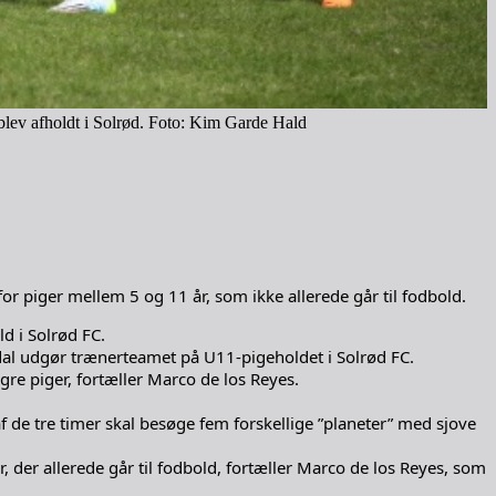
 blev afholdt i Solrød. Foto: Kim Garde Hald
r piger mellem 5 og 11 år, som ikke allerede går til fodbold.
ld i Solrød FC.
ldal udgør trænerteamet på U11-pigeholdet i Solrød FC.
yngre piger, fortæller Marco de los Reyes.
f de tre timer skal besøge fem forskellige ”planeter” med sjove
der allerede går til fodbold, fortæller Marco de los Reyes, som