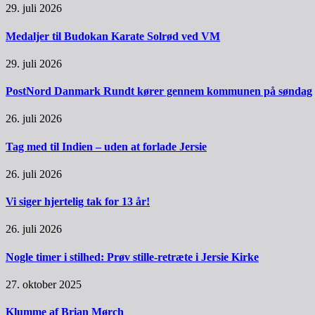
29. juli 2026
Medaljer til Budokan Karate Solrød ved VM
29. juli 2026
PostNord Danmark Rundt kører gennem kommunen på søndag
26. juli 2026
Tag med til Indien – uden at forlade Jersie
26. juli 2026
Vi siger hjertelig tak for 13 år!
26. juli 2026
Nogle timer i stilhed: Prøv stille-retræte i Jersie Kirke
27. oktober 2025
Klumme af Brian Mørch