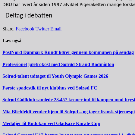
DBU har hvert år siden 1997 afviklet Pigeraketten mange forskel
Deltag i debatten
Share.
Facebook
Twitter
Email
Læs også
PostNord Danmark Rundt kører gennem kommunen på søndag
Professionel julefrokost med Solrød Strand Badminton
Solrød-talent udtaget til Youth Olympic Games 2026
Første spadestik til nyt klubhus ved Solrød FC
Solrød Golfklub samlede 23.457 kroner ind til kampen mod brys
Mia Blichfeldt vender hjem til Solrød – og tager fransk stjernesp
Medaljer til Budokan ved Gladsaxe Karate Cup