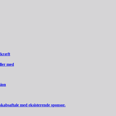
tkræft
iller med
sion
skabsaftale med eksisterende sponsor.