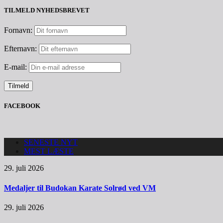
TILMELD NYHEDSBREVET
Fornavn:
Efternavn:
E-mail:
FACEBOOK
SENESTE NYT
MEST LÆSTE
29. juli 2026
Medaljer til Budokan Karate Solrød ved VM
29. juli 2026