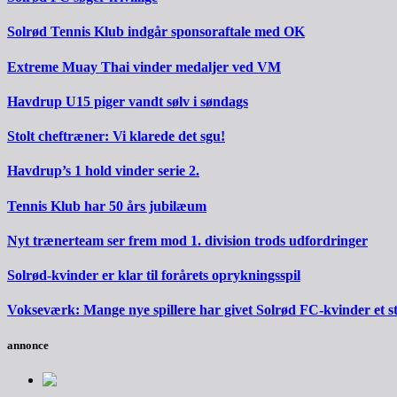
Solrød Tennis Klub indgår sponsoraftale med OK
Extreme Muay Thai vinder medaljer ved VM
Havdrup U15 piger vandt sølv i søndags
Stolt cheftræner: Vi klarede det sgu!
Havdrup’s 1 hold vinder serie 2.
Tennis Klub har 50 års jubilæum
Nyt trænerteam ser frem mod 1. division trods udfordringer
Solrød-kvinder er klar til forårets oprykningsspil
Vokseværk: Mange nye spillere har givet Solrød FC-kvinder et 
annonce