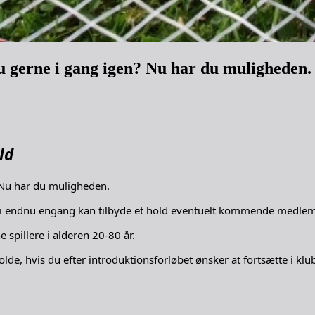
du gerne i gang igen? Nu har du muligheden.
ld
? Nu har du muligheden.
r vi endnu engang kan tilbyde et hold eventuelt kommende medlem
 spillere i alderen 20-80 år.
olde, hvis du efter introduktionsforløbet ønsker at fortsætte i klu