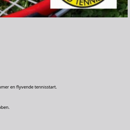
mer en flyvende tennisstart.
bben.