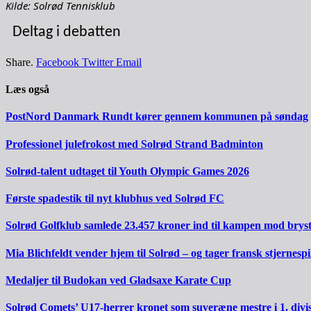
Kilde: Solrød Tennisklub
Deltag i debatten
Share.
Facebook
Twitter
Email
Læs også
PostNord Danmark Rundt kører gennem kommunen på søndag
Professionel julefrokost med Solrød Strand Badminton
Solrød-talent udtaget til Youth Olympic Games 2026
Første spadestik til nyt klubhus ved Solrød FC
Solrød Golfklub samlede 23.457 kroner ind til kampen mod brys
Mia Blichfeldt vender hjem til Solrød – og tager fransk stjernesp
Medaljer til Budokan ved Gladsaxe Karate Cup
Solrød Comets’ U17-herrer kronet som suveræne mestre i 1. divi