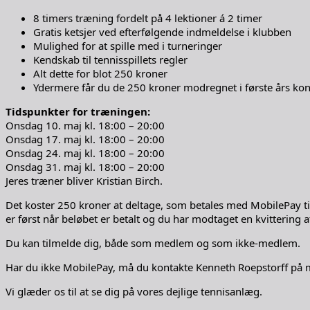
8 timers træning fordelt på 4 lektioner á 2 timer
Gratis ketsjer ved efterfølgende indmeldelse i klubben
Mulighed for at spille med i turneringer
Kendskab til tennisspillets regler
Alt dette for blot 250 kroner
Ydermere får du de 250 kroner modregnet i første års kont
Tidspunkter for træningen:
Onsdag 10. maj kl. 18:00 – 20:00
Onsdag 17. maj kl. 18:00 – 20:00
Onsdag 24. maj kl. 18:00 – 20:00
Onsdag 31. maj kl. 18:00 – 20:00
Jeres træner bliver Kristian Birch.
Det koster 250 kroner at deltage, som betales med MobilePay til 
er først når beløbet er betalt og du har modtaget en kvittering at
Du kan tilmelde dig, både som medlem og som ikke-medlem.
Har du ikke MobilePay, må du kontakte Kenneth Roepstorff på ma
Vi glæder os til at se dig på vores dejlige tennisanlæg.