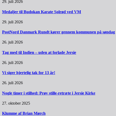
29. juli 2026
Medaljer til Budokan Karate Solrød ved VM
29. juli 2026
PostNord Danmark Rundt kører gennem kommunen på søndag
26. juli 2026
Tag med til Indien – uden at forlade Jersie
26. juli 2026
Vi siger hjertelig tak for 13 år!
26. juli 2026
Nogle timer i stilhed: Prøv stille-retræte i Jersie Kirke
27. oktober 2025
Klumme af Brian Mørch