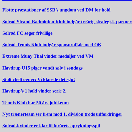
Flotte præstationer af SSB’s ungdom ved DM for hold
Solrød Strand Badminton Klub indgår treårig strategisk partner
Solrød FC søger frivillige
Solrød Tennis Klub indgår sponsoraftale med OK
Extreme Muay Thai vinder medaljer ved VM
Havdrup U15 piger vandt sølv i søndags
Stolt cheftræner: Vi klarede det sgu!
Havdrup’s 1 hold vinder serie 2.
Tennis Klub har 50 års jubilæum
Nyt trænerteam ser frem mod 1. division trods udfordringer
Solrød-kvinder er klar til forårets oprykningsspil