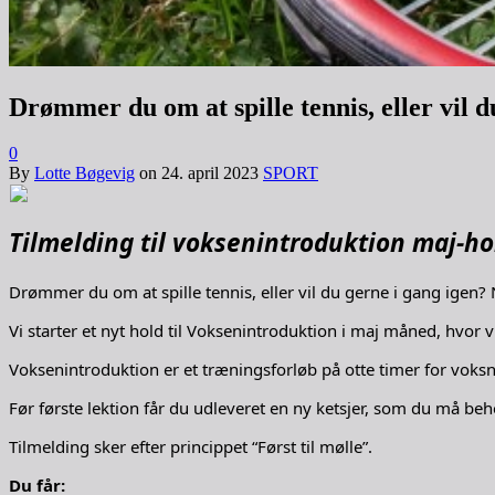
Drømmer du om at spille tennis, eller vil 
0
By
Lotte Bøgevig
on
24. april 2023
SPORT
Tilmelding til voksenintroduktion maj-ho
Drømmer du om at spille tennis, eller vil du gerne i gang igen
Vi starter et nyt hold til Voksenintroduktion i maj måned, hvo
Voksenintroduktion er et træningsforløb på otte timer for voksne
Før første lektion får du udleveret en ny ketsjer, som du må beh
Tilmelding sker efter princippet “Først til mølle”.
Du får: