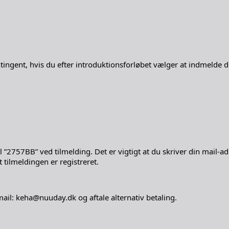
ingent, hvis du efter introduktionsforløbet vælger at indmelde d
”2757BB” ved tilmelding. Det er vigtigt at du skriver din mail-ad
 tilmeldingen er registreret.
il: keha@nuuday.dk og aftale alternativ betaling.