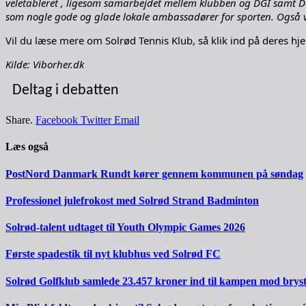
veletableret , ligesom samarbejdet mellem klubben og DGI samt D
som nogle gode og glade lokale ambassadører for sporten. Også v
Vil du læse mere om Solrød Tennis Klub, så klik ind på deres h
Kilde: Viborher.dk
Deltag i debatten
Share.
Facebook
Twitter
Email
Læs også
PostNord Danmark Rundt kører gennem kommunen på søndag
Professionel julefrokost med Solrød Strand Badminton
Solrød-talent udtaget til Youth Olympic Games 2026
Første spadestik til nyt klubhus ved Solrød FC
Solrød Golfklub samlede 23.457 kroner ind til kampen mod brys