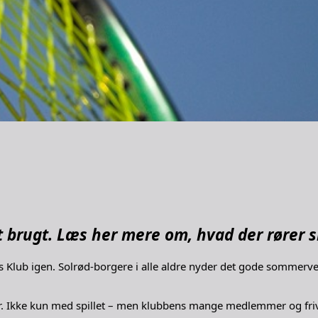
tigt brugt. Læs her mere om, hvad der rører
s Klub igen. Solrød-borgere i alle aldre nyder det gode sommervejr
r. Ikke kun med spillet – men klubbens mange medlemmer og frivill