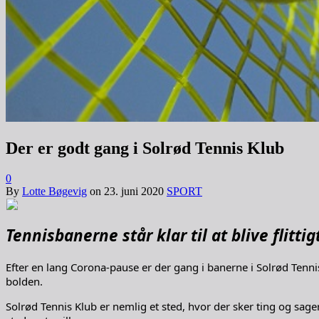
Der er godt gang i Solrød Tennis Klub
0
By
Lotte Bøgevig
on
23. juni 2020
SPORT
Tennisbanerne står klar til at blive flit
Efter en lang Corona-pause er der gang i banerne i Solrød Tenni
bolden.
Solrød Tennis Klub er nemlig et sted, hvor der sker ting og sage