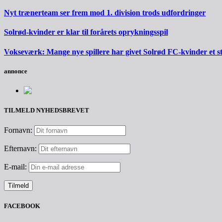
Nyt trænerteam ser frem mod 1. division trods udfordringer
Solrød-kvinder er klar til forårets oprykningsspil
Vokseværk: Mange nye spillere har givet Solrød FC-kvinder et 
annonce
TILMELD NYHEDSBREVET
Fornavn:
Efternavn:
E-mail:
FACEBOOK