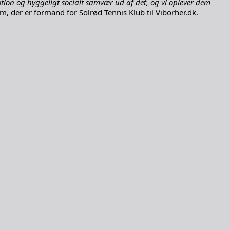
ion og hyggeligt socialt samvær ud af det, og vi oplever dem
lm, der er formand for Solrød Tennis Klub til Viborher.dk.