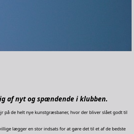
 sig af nyt og spændende i klubben.
 på de helt nye kunstgræsbaner, hvor der bliver slået godt til
ige lægger en stor indsats for at gøre det til et af de bedste