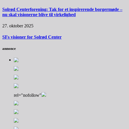
Solrød Centerforening: Tak for et inspirerende borgermøde –
nu skal visionerne blive til virkelighed
27. oktober 2025
SFs visioner for Solrød Center
annonce
rel="nofollow"