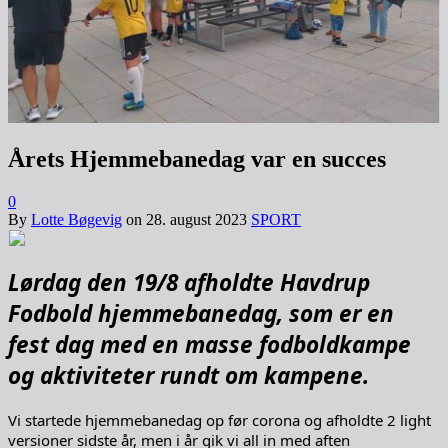
Årets Hjemmebanedag var en succes
0
By
Lotte Bøgevig
on
28. august 2023
SPORT
Lørdag den 19/8 afholdte Havdrup
Fodbold hjemmebanedag, som er en
fest dag med en masse fodboldkampe
og aktiviteter rundt om kampene.
Vi startede hjemmebanedag op før corona og afholdte 2 light
versioner sidste år, men i år gik vi all in med aften