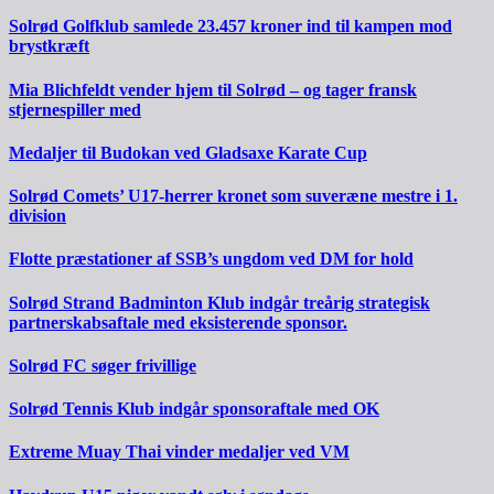
Solrød Golfklub samlede 23.457 kroner ind til kampen mod
brystkræft
Mia Blichfeldt vender hjem til Solrød – og tager fransk
stjernespiller med
Medaljer til Budokan ved Gladsaxe Karate Cup
Solrød Comets’ U17-herrer kronet som suveræne mestre i 1.
division
Flotte præstationer af SSB’s ungdom ved DM for hold
Solrød Strand Badminton Klub indgår treårig strategisk
partnerskabsaftale med eksisterende sponsor.
Solrød FC søger frivillige
Solrød Tennis Klub indgår sponsoraftale med OK
Extreme Muay Thai vinder medaljer ved VM