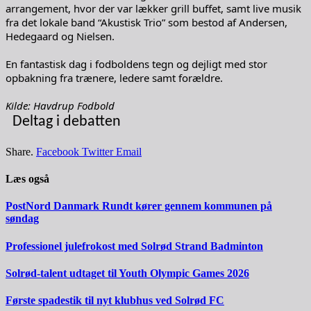
arrangement, hvor der var lækker grill buffet, samt live musik
fra det lokale band “Akustisk Trio” som bestod af Andersen,
Hedegaard og Nielsen.
En fantastisk dag i fodboldens tegn og dejligt med stor
opbakning fra trænere, ledere samt forældre.
Kilde: Havdrup Fodbold
Deltag i debatten
Share.
Facebook
Twitter
Email
Læs også
PostNord Danmark Rundt kører gennem kommunen på
søndag
Professionel julefrokost med Solrød Strand Badminton
Solrød-talent udtaget til Youth Olympic Games 2026
Første spadestik til nyt klubhus ved Solrød FC