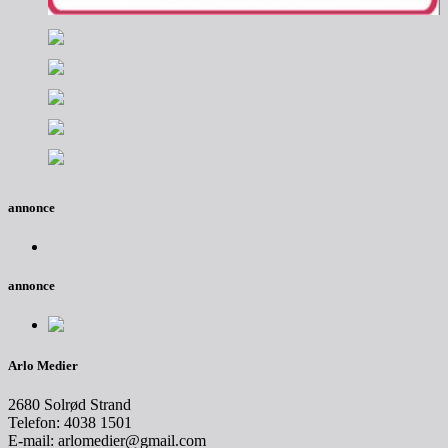
annonce
annonce
Arlo Medier
2680 Solrød Strand
Telefon: 4038 1501
E-mail: arlomedier@gmail.com