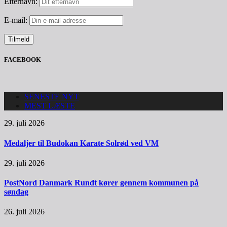
Efternavn:
E-mail:
FACEBOOK
SENESTE NYT
MEST LÆSTE
29. juli 2026
Medaljer til Budokan Karate Solrød ved VM
29. juli 2026
PostNord Danmark Rundt kører gennem kommunen på
søndag
26. juli 2026