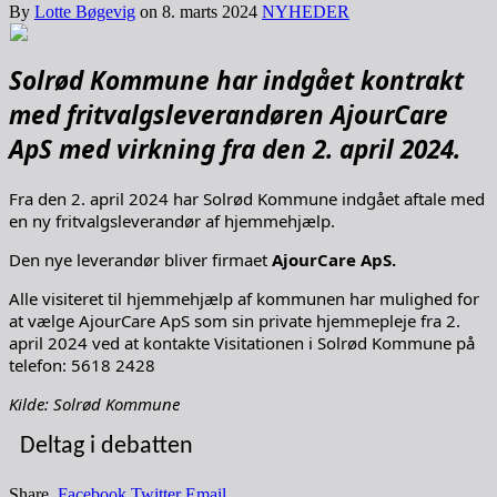
By
Lotte Bøgevig
on
8. marts 2024
NYHEDER
Solrød Kommune har indgået kontrakt
med fritvalgsleverandøren AjourCare
ApS med virkning fra den 2. april 2024.
Fra den 2. april 2024 har Solrød Kommune indgået aftale med
en ny fritvalgsleverandør af hjemmehjælp.
Den nye leverandør bliver firmaet
AjourCare ApS.
Alle visiteret til hjemmehjælp af kommunen har mulighed for
at vælge AjourCare ApS som sin private hjemmepleje fra 2.
april 2024 ved at kontakte Visitationen i Solrød Kommune på
telefon: 5618 2428
Kilde: Solrød Kommune
Deltag i debatten
Share.
Facebook
Twitter
Email