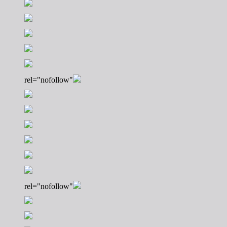
rel="nofollow"
rel="nofollow"