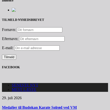
annonce
TILMELD NYHEDSBREVET
Fornavn:
Efternavn:
E-mail:
FACEBOOK
SENESTE NYT
MEST LÆSTE
29. juli 2026
Medaljer til Budokan Karate Solrød ved VM