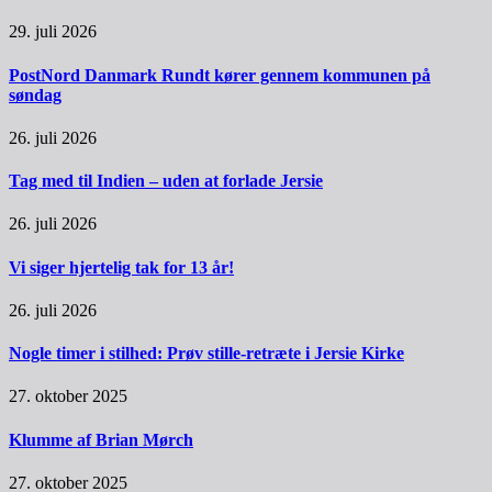
29. juli 2026
PostNord Danmark Rundt kører gennem kommunen på
søndag
26. juli 2026
Tag med til Indien – uden at forlade Jersie
26. juli 2026
Vi siger hjertelig tak for 13 år!
26. juli 2026
Nogle timer i stilhed: Prøv stille-retræte i Jersie Kirke
27. oktober 2025
Klumme af Brian Mørch
27. oktober 2025