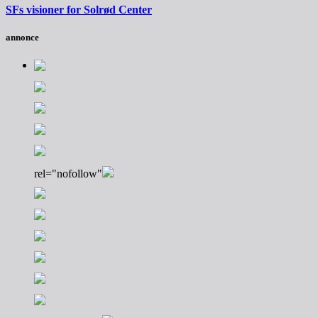
SFs visioner for Solrød Center
annonce
rel="nofollow"