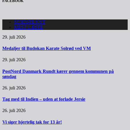
FACEBOOK
SENESTE NYT
MEST LÆSTE
29. juli 2026
Medaljer til Budokan Karate Solrød ved VM
29. juli 2026
PostNord Danmark Rundt kører gennem kommunen på
søndag
26. juli 2026
Tag med til Indien – uden at forlade Jersie
26. juli 2026
Vi siger hjertelig tak for 13 år!