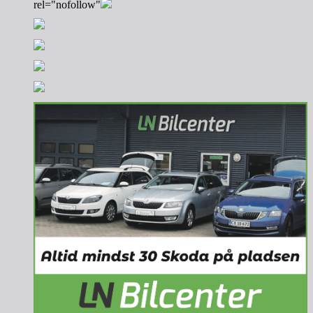
rel="nofollow"