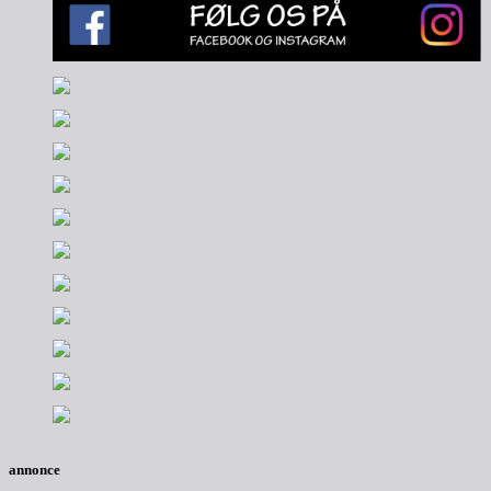
annonce