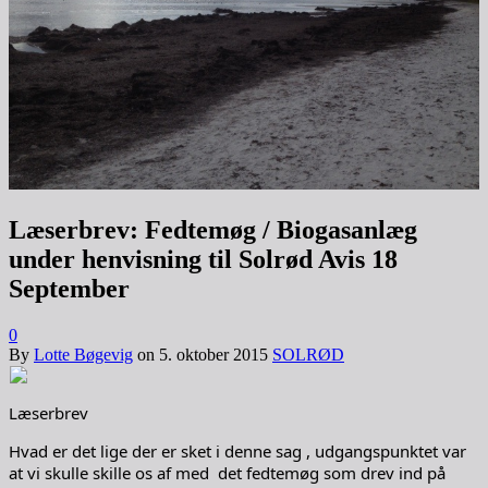
Læserbrev: Fedtemøg / Biogasanlæg
under henvisning til Solrød Avis 18
September
0
By
Lotte Bøgevig
on
5. oktober 2015
SOLRØD
Læserbrev
Hvad er det lige der er sket i denne sag , udgangspunktet var
at vi skulle skille os af med det fedtemøg som drev ind på