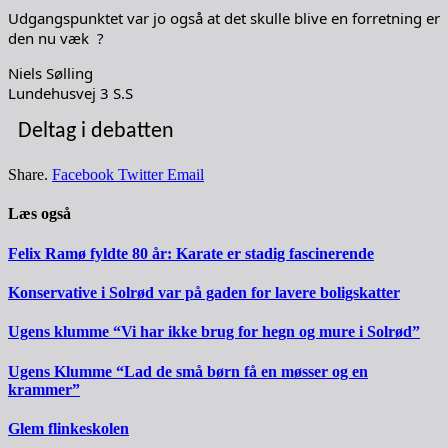
Udgangspunktet var jo også at det skulle blive en forretning er
den nu væk ?
Niels Sølling
Lundehusvej 3
S.S
Deltag i debatten
Share.
Facebook
Twitter
Email
Læs også
Felix Ramø fyldte 80 år: Karate er stadig fascinerende
Konservative i Solrød var på gaden for lavere boligskatter
Ugens klumme “Vi har ikke brug for hegn og mure i Solrød”
Ugens Klumme “Lad de små børn få en møsser og en
krammer”
Glem flinkeskolen