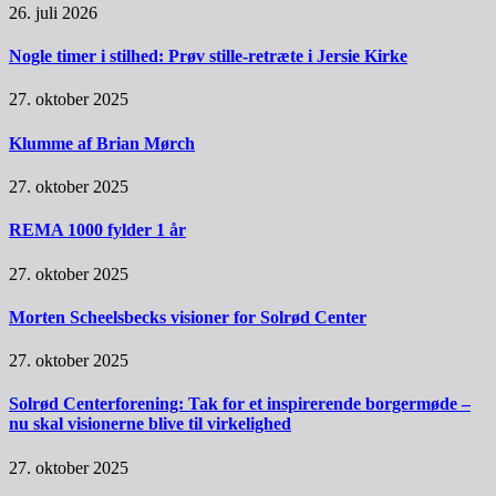
26. juli 2026
Nogle timer i stilhed: Prøv stille-retræte i Jersie Kirke
27. oktober 2025
Klumme af Brian Mørch
27. oktober 2025
REMA 1000 fylder 1 år
27. oktober 2025
Morten Scheelsbecks visioner for Solrød Center
27. oktober 2025
Solrød Centerforening: Tak for et inspirerende borgermøde –
nu skal visionerne blive til virkelighed
27. oktober 2025