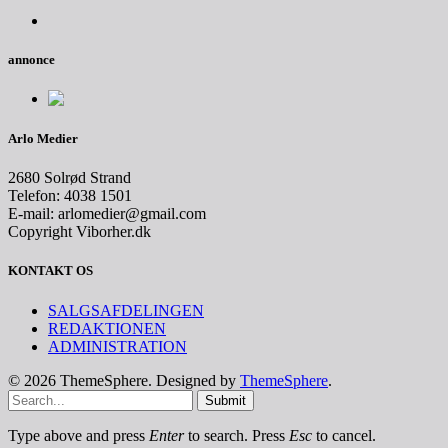
annonce
Arlo Medier
2680 Solrød Strand
Telefon: 4038 1501
E-mail: arlomedier@gmail.com
Copyright Viborher.dk
KONTAKT OS
SALGSAFDELINGEN
REDAKTIONEN
ADMINISTRATION
© 2026 ThemeSphere. Designed by
ThemeSphere
.
Submit
Type above and press
Enter
to search. Press
Esc
to cancel.