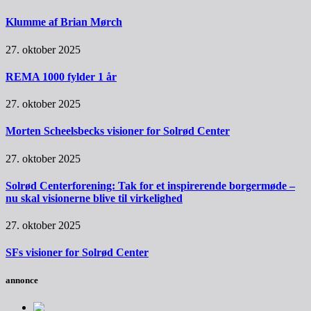
Klumme af Brian Mørch
27. oktober 2025
REMA 1000 fylder 1 år
27. oktober 2025
Morten Scheelsbecks visioner for Solrød Center
27. oktober 2025
Solrød Centerforening: Tak for et inspirerende borgermøde –
nu skal visionerne blive til virkelighed
27. oktober 2025
SFs visioner for Solrød Center
annonce