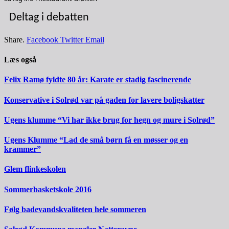
Deltag i debatten
Share.
Facebook
Twitter
Email
Læs også
Felix Ramø fyldte 80 år: Karate er stadig fascinerende
Konservative i Solrød var på gaden for lavere boligskatter
Ugens klumme “Vi har ikke brug for hegn og mure i Solrød”
Ugens Klumme “Lad de små børn få en møsser og en
krammer”
Glem flinkeskolen
Sommerbasketskole 2016
Følg badevandskvaliteten hele sommeren