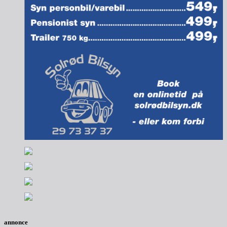
annonce