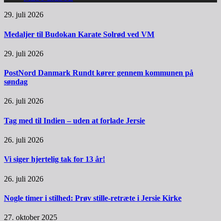
29. juli 2026
Medaljer til Budokan Karate Solrød ved VM
29. juli 2026
PostNord Danmark Rundt kører gennem kommunen på
søndag
26. juli 2026
Tag med til Indien – uden at forlade Jersie
26. juli 2026
Vi siger hjertelig tak for 13 år!
26. juli 2026
Nogle timer i stilhed: Prøv stille-retræte i Jersie Kirke
27. oktober 2025