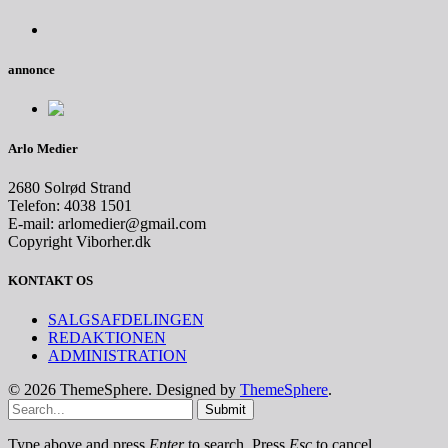
annonce
Arlo Medier
2680 Solrød Strand
Telefon: 4038 1501
E-mail: arlomedier@gmail.com
Copyright Viborher.dk
KONTAKT OS
SALGSAFDELINGEN
REDAKTIONEN
ADMINISTRATION
© 2026 ThemeSphere. Designed by
ThemeSphere
.
Submit
Type above and press
Enter
to search. Press
Esc
to cancel.