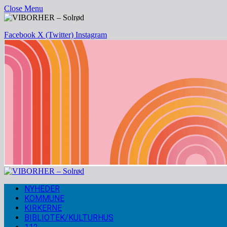
Close Menu
Facebook
X (Twitter)
Instagram
NYHEDER
KOMMUNE
KIRKERNE
BIBLIOTEK/KULTURHUS