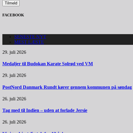
FACEBOOK
SENESTE NYT
MEST LÆSTE
29. juli 2026
Medaljer til Budokan Karate Solrød ved VM
29. juli 2026
PostNord Danmark Rundt kører gennem kommunen på søndag
26. juli 2026
Tag med til Indien – uden at forlade Jersie
26. juli 2026