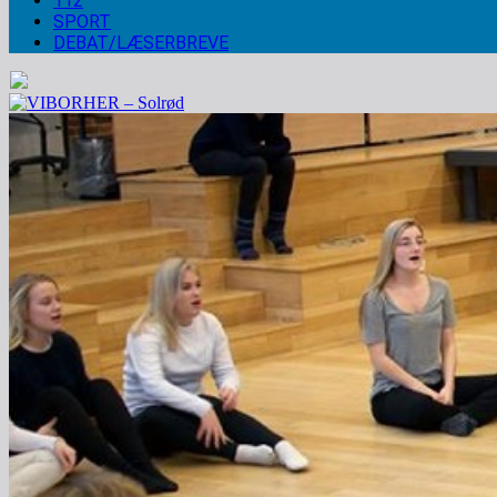
112
SPORT
DEBAT/LÆSERBREVE