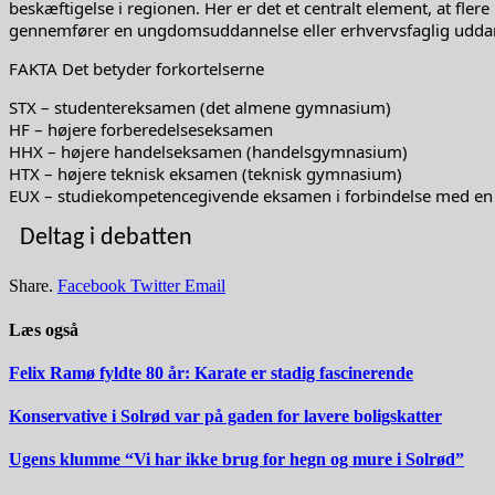
beskæftigelse i regionen. Her er det et centralt element, at 
gennemfører en ungdomsuddannelse eller erhvervsfaglig uddann
FAKTA Det betyder forkortelserne
STX – studentereksamen (det almene gymnasium)
HF – højere forberedelseseksamen
HHX – højere handelseksamen (handelsgymnasium)
HTX – højere teknisk eksamen (teknisk gymnasium)
EUX – studiekompetencegivende eksamen i forbindelse med en
Deltag i debatten
Share.
Facebook
Twitter
Email
Læs også
Felix Ramø fyldte 80 år: Karate er stadig fascinerende
Konservative i Solrød var på gaden for lavere boligskatter
Ugens klumme “Vi har ikke brug for hegn og mure i Solrød”