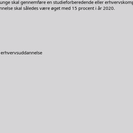
flere unge skal gennemføre en studieforberedende eller erhvervs
else skal således være øget med 15 procent i år 2020.
 erhvervsuddannelse