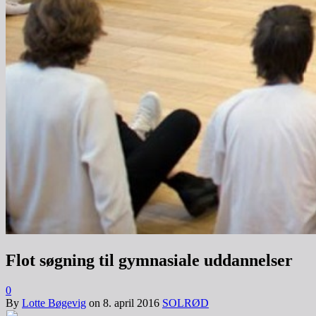
Flot søgning til gymnasiale uddannelser
0
By
Lotte Bøgevig
on
8. april 2016
SOLRØD