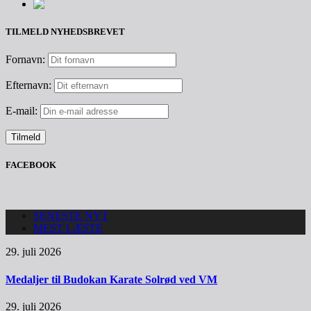
TILMELD NYHEDSBREVET
Fornavn:
Efternavn:
E-mail:
FACEBOOK
SENESTE NYT
MEST LÆSTE
29. juli 2026
Medaljer til Budokan Karate Solrød ved VM
29. juli 2026