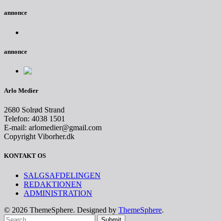
annonce
annonce
Arlo Medier
2680 Solrød Strand
Telefon: 4038 1501
E-mail: arlomedier@gmail.com
Copyright Viborher.dk
KONTAKT OS
SALGSAFDELINGEN
REDAKTIONEN
ADMINISTRATION
© 2026 ThemeSphere. Designed by
ThemeSphere
.
Submit