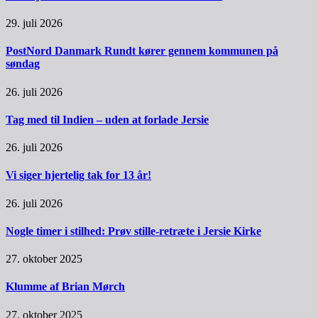
29. juli 2026
PostNord Danmark Rundt kører gennem kommunen på
søndag
26. juli 2026
Tag med til Indien – uden at forlade Jersie
26. juli 2026
Vi siger hjertelig tak for 13 år!
26. juli 2026
Nogle timer i stilhed: Prøv stille-retræte i Jersie Kirke
27. oktober 2025
Klumme af Brian Mørch
27. oktober 2025