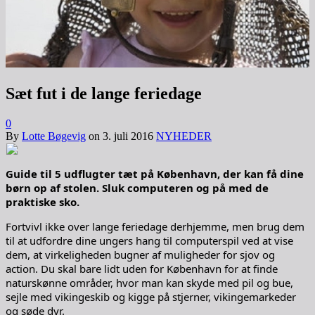
Sæt fut i de lange feriedage
0
By
Lotte Bøgevig
on
3. juli 2016
NYHEDER
Guide til 5 udflugter tæt på København, der kan få dine
børn op af stolen. Sluk computeren og på med de
praktiske sko.
Fortvivl ikke over lange feriedage derhjemme, men brug dem
til at udfordre dine ungers hang til computerspil ved at vise
dem, at virkeligheden bugner af muligheder for sjov og
action. Du skal bare lidt uden for København for at finde
naturskønne områder, hvor man kan skyde med pil og bue,
sejle med vikingeskib og kigge på stjerner, vikingemarkeder
og søde dyr.