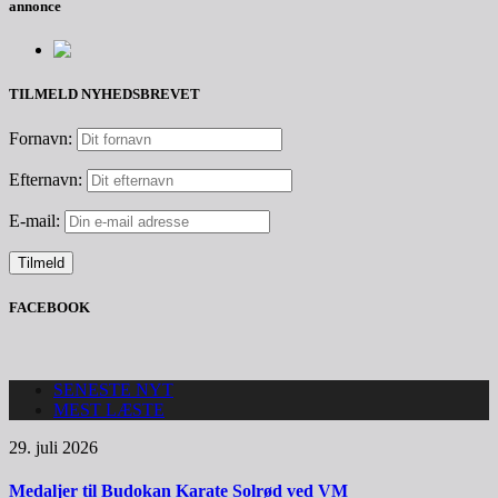
annonce
TILMELD NYHEDSBREVET
Fornavn:
Efternavn:
E-mail:
FACEBOOK
SENESTE NYT
MEST LÆSTE
29. juli 2026
Medaljer til Budokan Karate Solrød ved VM