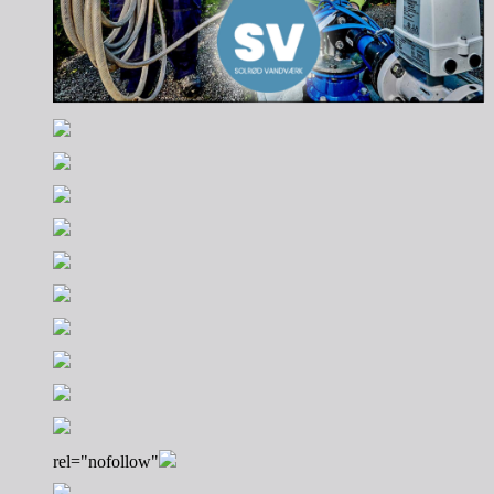
rel="nofollow"