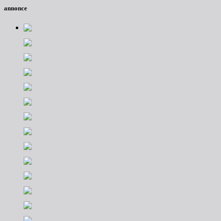
annonce