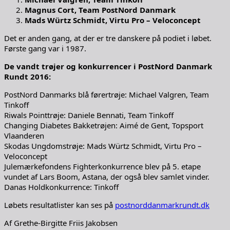
Magnus Cort, Team PostNord Danmark
Mads Würtz Schmidt, Virtu Pro – Veloconcept
Det er anden gang, at der er tre danskere på podiet i løbet.
Første gang var i 1987.
De vandt trøjer og konkurrencer i PostNord Danmark
Rundt 2016:
PostNord Danmarks blå førertrøje: Michael Valgren, Team
Tinkoff
Riwals Pointtrøje: Daniele Bennati, Team Tinkoff
Changing Diabetes Bakketrøjen: Aimé de Gent, Topsport
Vlaanderen
Skodas Ungdomstrøje: Mads Würtz Schmidt, Virtu Pro –
Veloconcept
Julemærkefondens Fighterkonkurrence blev på 5. etape
vundet af Lars Boom, Astana, der også blev samlet vinder.
Danas Holdkonkurrence: Tinkoff
Løbets resultatlister kan ses på
postnorddanmarkrundt.dk
Af Grethe-Birgitte Friis Jakobsen