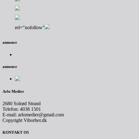
rel="nofollow"
annonce
annonce
Arlo Medier
2680 Solrød Strand
Telefon: 4038 1501
E-mail: arlomedier@gmail.com
Copyright Viborher.dk
KONTAKT OS