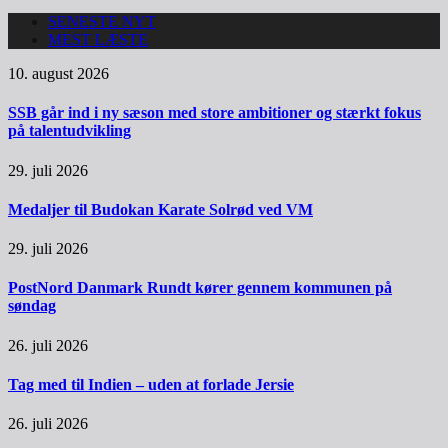
SENESTE NYT
MEST LÆSTE
10. august 2026
SSB går ind i ny sæson med store ambitioner og stærkt fokus
på talentudvikling
29. juli 2026
Medaljer til Budokan Karate Solrød ved VM
29. juli 2026
PostNord Danmark Rundt kører gennem kommunen på
søndag
26. juli 2026
Tag med til Indien – uden at forlade Jersie
26. juli 2026