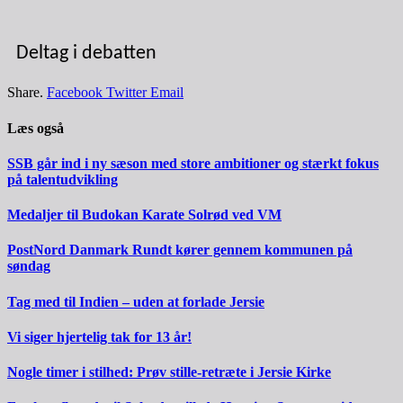
Deltag i debatten
Share.
Facebook
Twitter
Email
Læs også
SSB går ind i ny sæson med store ambitioner og stærkt fokus
på talentudvikling
Medaljer til Budokan Karate Solrød ved VM
PostNord Danmark Rundt kører gennem kommunen på
søndag
Tag med til Indien – uden at forlade Jersie
Vi siger hjertelig tak for 13 år!
Nogle timer i stilhed: Prøv stille-retræte i Jersie Kirke