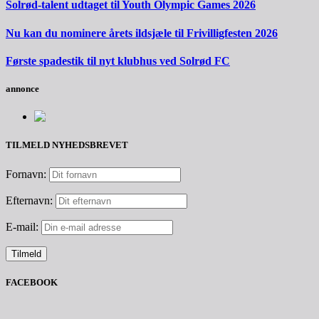
Solrød-talent udtaget til Youth Olympic Games 2026
Nu kan du nominere årets ildsjæle til Frivilligfesten 2026
Første spadestik til nyt klubhus ved Solrød FC
annonce
TILMELD NYHEDSBREVET
Fornavn:
Efternavn:
E-mail:
FACEBOOK