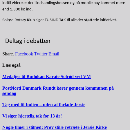
indtil videre er der i indsamlingsbøssen og på mobile pay kommet mere
end 1.300 kr. ind.
Solrød Rotary Klub siger TUSIND TAK til alle der støttede initiativet.
Deltag i debatten
Share.
Facebook
Twitter
Email
Læs også
Medaljer til Budokan Karate Solrød ved VM
PostNord Danmark Rundt kører gennem kommunen på
søndag
Tag med til Indien – uden at forlade Jersie
Vi siger hjertelig tak for 13 år!
Nogle timer i stilhed: Prøv stille-retræte i Jersie Kirke