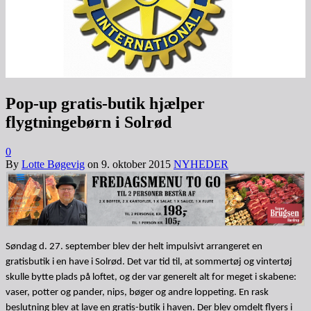
Pop-up gratis-butik hjælper
flygtningebørn i Solrød
0
By
Lotte Bøgevig
on
9. oktober 2015
NYHEDER
Søndag d. 27. september blev der helt impulsivt arrangeret en
gratisbutik i en have i Solrød. Det var tid til, at sommertøj og vintertøj
skulle bytte plads på loftet, og der var generelt alt for meget i skabene:
vaser, potter og pander, nips, bøger og andre loppeting. En rask
beslutning blev at lave en gratis-butik i haven. Der blev omdelt flyers i