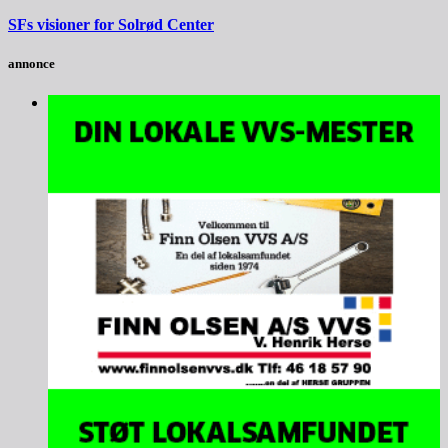
SFs visioner for Solrød Center
annonce