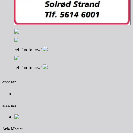
rel="nofollow"
rel="nofollow"
annonce
annonce
Arlo Medier