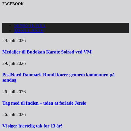
FACEBOOK
SENESTE NYT
MEST LÆSTE
29. juli 2026
Medaljer til Budokan Karate Solrød ved VM
29. juli 2026
PostNord Danmark Rundt kører gennem kommunen på
søndag
26. juli 2026
Tag med til Indien – uden at forlade Jersie
26. juli 2026
Vi siger hjertelig tak for 13 år!