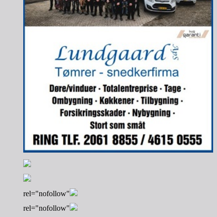
rel="nofollow"
rel="nofollow"