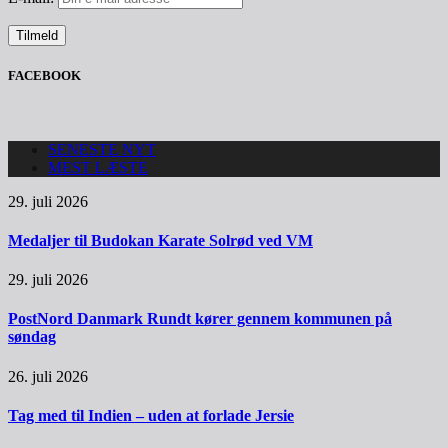
FACEBOOK
SENESTE NYT
MEST LÆSTE
29. juli 2026
Medaljer til Budokan Karate Solrød ved VM
29. juli 2026
PostNord Danmark Rundt kører gennem kommunen på
søndag
26. juli 2026
Tag med til Indien – uden at forlade Jersie