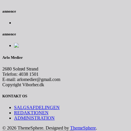
annonce
annonce
Arlo Medier
2680 Solrød Strand
Telefon: 4038 1501
E-mail: arlomedier@gmail.com
Copyright Viborher.dk
KONTAKT OS
SALGSAFDELINGEN
REDAKTIONEN
ADMINISTRATION
© 2026 ThemeSphere. Designed by
ThemeSphere
.