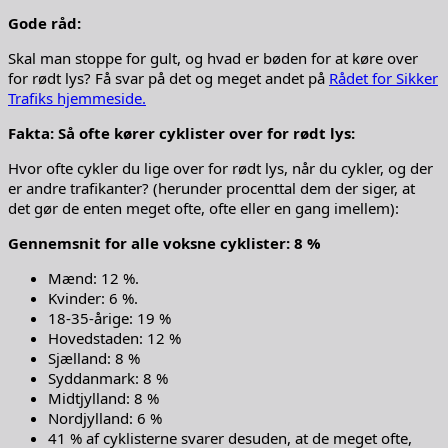
Gode råd:
Skal man stoppe for gult, og hvad er bøden for at køre over
for rødt lys? Få svar på det og meget andet på
Rådet for Sikker
Trafiks hjemmeside.
Fakta: Så ofte kører cyklister over for rødt lys:
Hvor ofte cykler du lige over for rødt lys, når du cykler, og der
er andre trafikanter? (herunder procenttal dem der siger, at
det gør de enten meget ofte, ofte eller en gang imellem):
Gennemsnit for alle voksne cyklister: 8 %
Mænd: 12 %.
Kvinder: 6 %.
18-35-årige: 19 %
Hovedstaden: 12 %
Sjælland: 8 %
Syddanmark: 8 %
Midtjylland: 8 %
Nordjylland: 6 %
41 % af cyklisterne svarer desuden, at de meget ofte,