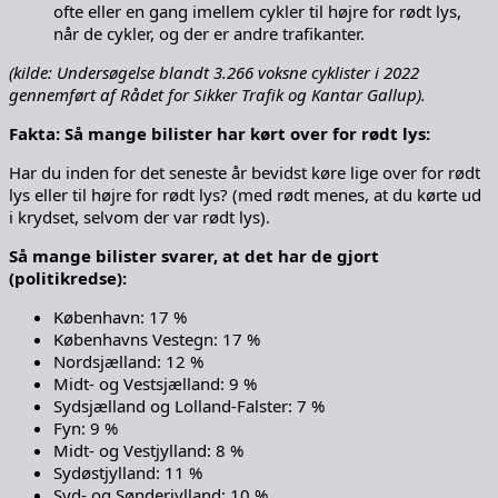
ofte eller en gang imellem cykler til højre for rødt lys,
når de cykler, og der er andre trafikanter.
(kilde: Undersøgelse blandt 3.266 voksne cyklister i 2022
gennemført af Rådet for Sikker Trafik og Kantar Gallup).
Fakta: Så mange bilister har kørt over for rødt lys:
Har du inden for det seneste år bevidst køre lige over for rødt
lys eller til højre for rødt lys? (med rødt menes, at du kørte ud
i krydset, selvom der var rødt lys).
Så mange bilister svarer, at det har de gjort
(politikredse):
København: 17 %
Københavns Vestegn: 17 %
Nordsjælland: 12 %
Midt- og Vestsjælland: 9 %
Sydsjælland og Lolland-Falster: 7 %
Fyn: 9 %
Midt- og Vestjylland: 8 %
Sydøstjylland: 11 %
Syd- og Sønderjylland: 10 %