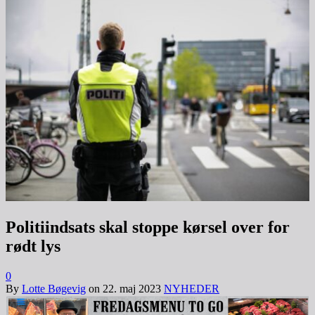
Politiindsats skal stoppe kørsel over for
rødt lys
0
By
Lotte Bøgevig
on
22. maj 2023
NYHEDER