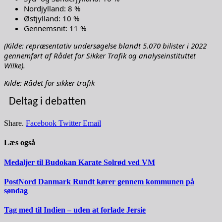
Nordjylland: 8 %
Østjylland: 10 %
Gennemsnit: 11 %
(Kilde: repræsentativ undersøgelse blandt 5.070 bilister i 2022
gennemført af Rådet for Sikker Trafik og analyseinstituttet
Wilke).
Kilde: Rådet for sikker trafik
Deltag i debatten
Share.
Facebook
Twitter
Email
Læs også
Medaljer til Budokan Karate Solrød ved VM
PostNord Danmark Rundt kører gennem kommunen på
søndag
Tag med til Indien – uden at forlade Jersie