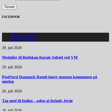
FACEBOOK
SENESTE NYT
MEST LÆSTE
29. juli 2026
Medaljer til Budokan Karate Solrød ved VM
29. juli 2026
PostNord Danmark Rundt kører gennem kommunen på
søndag
26. juli 2026
Tag med til Indien – uden at forlade Jersie
26. juli 2026