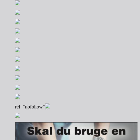
rel="nofollow"