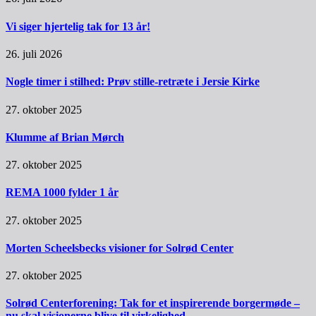
Vi siger hjertelig tak for 13 år!
26. juli 2026
Nogle timer i stilhed: Prøv stille-retræte i Jersie Kirke
27. oktober 2025
Klumme af Brian Mørch
27. oktober 2025
REMA 1000 fylder 1 år
27. oktober 2025
Morten Scheelsbecks visioner for Solrød Center
27. oktober 2025
Solrød Centerforening: Tak for et inspirerende borgermøde –
nu skal visionerne blive til virkelighed