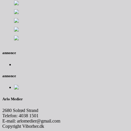
annonce
annonce
Arlo Medier
2680 Solrød Strand
Telefon: 4038 1501
E-mail: arlomedier@gmail.com
Copyright Viborher.dk