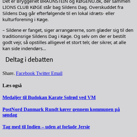
Det er Bryggeriet BRAUNSTEIN og KØGENU.dk, der sammen
LIONS CLUB KØGE står bag Sildens Dag. Overskuddet fra
Sildens Dag går efterfølgende til en lokal idræts- eller
kulturforening i Køge.
– Sildene er fanget, siger arrangørerne, som glæder sig til den
traditionsrige Sildens Dag i Køge. Og selv om der er bestilt
godt vejr, så opstilles alligevel et stort telr, der sikrer, at alle
kan side indendørs…
Deltag i debatten
Share.
Facebook
Twitter
Email
Læs også
Medaljer til Budokan Karate Solrød ved VM
PostNord Danmark Rundt kører gennem kommunen på
søndag
Tag med til Indien – uden at forlade Jersie