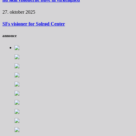
27. oktober 2025
SFs visioner for Solrød Center
annonce