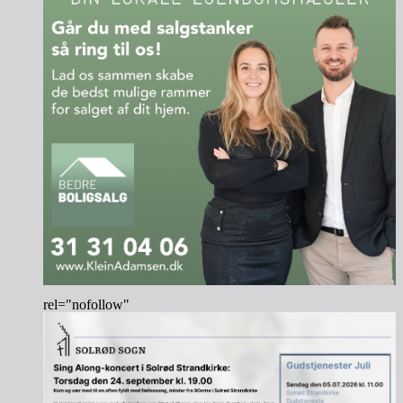
rel="nofollow"