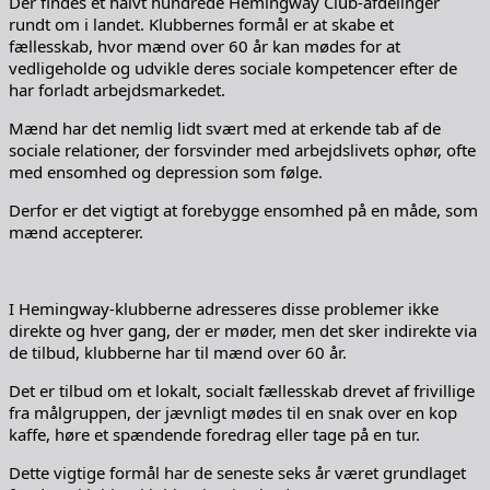
Der findes et halvt hundrede Hemingway Club-afdelinger
rundt om i landet. Klubbernes formål er at skabe et
fællesskab, hvor mænd over 60 år kan mødes for at
vedligeholde og udvikle deres sociale kompetencer efter de
har forladt arbejdsmarkedet.
Mænd har det nemlig lidt svært med at erkende tab af de
sociale relationer, der forsvinder med arbejdslivets ophør, ofte
med ensomhed og depression som følge.
Derfor er det vigtigt at forebygge ensomhed på en måde, som
mænd accepterer.
I Hemingway-klubberne adresseres disse problemer ikke
direkte og hver gang, der er møder, men det sker indirekte via
de tilbud, klubberne har til mænd over 60 år.
Det er tilbud om et lokalt, socialt fællesskab drevet af frivillige
fra målgruppen, der jævnligt mødes til en snak over en kop
kaffe, høre et spændende foredrag eller tage på en tur.
Dette vigtige formål har de seneste seks år været grundlaget