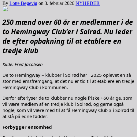
By
Lotte Bøgevig
on
3. februar 2026
NYHEDER
250 mænd over 60 år er medlemmer i de
to Hemingway Club’er i Solrød. Nu leder
de efter opbakning til at etablere en
tredje klub
Kilde: Fred Jacobsen
De to Hemingway – klubber i Solrød har i 2025 oplevet en så
stor medlemsfremgang, at det nu er tid til at etablere en tredje
Hemingway Club i kommunen.
Derfor efterlyser de to klubber nu nogle friske +60 årige, som
vil være medlem af en tredje klub i Solrød, og gerne også
nogle, som vil være med til at få Hemingway Club 3 i Solrød til
at stå på egne fødder.
Forbygger ensomhed