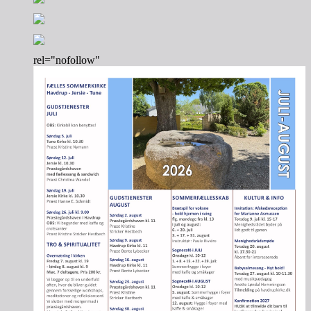
rel="nofollow"