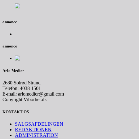
annonce
annonce
Arlo Medier
2680 Solrød Strand
Telefon: 4038 1501
E-mail: arlomedier@gmail.com
Copyright Viborher.dk
KONTAKT OS
SALGSAFDELINGEN
REDAKTIONEN
ADMINISTRATION