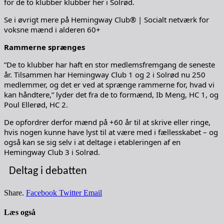
for de to klubber klubber her i Solrød.
Se i øvrigt mere på Hemingway Club® | Socialt netværk for
voksne mænd i alderen 60+
Rammerne sprænges
”De to klubber har haft en stor medlemsfremgang de seneste
år. Tilsammen har Hemingway Club 1 og 2 i Solrød nu 250
medlemmer, og det er ved at sprænge rammerne for, hvad vi
kan håndtere,” lyder det fra de to formænd, Ib Meng, HC 1, og
Poul Ellerød, HC 2.
De opfordrer derfor mænd på +60 år til at skrive eller ringe,
hvis nogen kunne have lyst til at være med i fællesskabet – og
også kan se sig selv i at deltage i etableringen af en
Hemingway Club 3 i Solrød.
Deltag i debatten
Share.
Facebook
Twitter
Email
Læs også