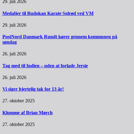
29. juli 2026
Medaljer til Budokan Karate Solrød ved VM
29. juli 2026
PostNord Danmark Rundt kører gennem kommunen på
søndag
26. juli 2026
Tag med til Indien – uden at forlade Jersie
26. juli 2026
Vi siger hjertelig tak for 13 år!
27. oktober 2025
Klumme af Brian Mørch
27. oktober 2025