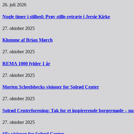
26. juli 2026
Nogle timer i stilhed: Prøv stille-retræte i Jersie Kirke
27. oktober 2025
Klumme af Brian Mørch
27. oktober 2025
REMA 1000 fylder 1 år
27. oktober 2025
Morten Scheelsbecks visioner for Solrød Center
27. oktober 2025
Solrød Centerforening: Tak for et inspirerende borgermøde – nu sk
27. oktober 2025
SFs visioner for Solrød Center