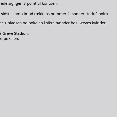
de sig igen 3 point til kontoen,
 den sidste kamp imod rækkens nummer 2, som er Herlufsholm.
er 1.pladsen og pokalen i sikre hænder hos Greves kvinder.
å Greve Stadion.
kt pokalen.