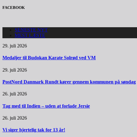
FACEBOOK
SENESTE NYT
MEST LÆSTE
29. juli 2026
Medaljer til Budokan Karate Solrød ved VM
29. juli 2026
PostNord Danmark Rundt kører gennem kommunen på søndag
26. juli 2026
Tag med til Indien – uden at forlade Jersie
26. juli 2026
Vi siger hjertelig tak for 13 år!