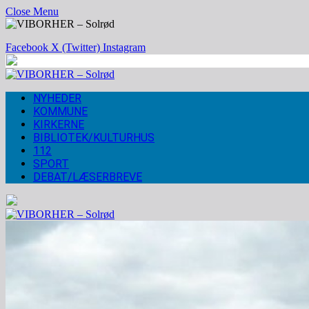
Close Menu
Facebook
X (Twitter)
Instagram
NYHEDER
KOMMUNE
KIRKERNE
BIBLIOTEK/KULTURHUS
112
SPORT
DEBAT/LÆSERBREVE