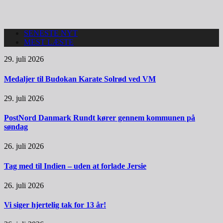
SENESTE NYT
MEST LÆSTE
29. juli 2026
Medaljer til Budokan Karate Solrød ved VM
29. juli 2026
PostNord Danmark Rundt kører gennem kommunen på
søndag
26. juli 2026
Tag med til Indien – uden at forlade Jersie
26. juli 2026
Vi siger hjertelig tak for 13 år!