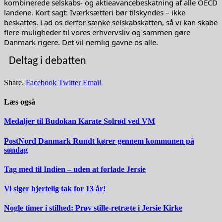
kombinerede selskabs- og aktieavancebeskatning af alle OECD
landene. Kort sagt: Iværksætteri bør tilskyndes – ikke
beskattes. Lad os derfor sænke selskabskatten, så vi kan skabe
flere muligheder til vores erhvervsliv og sammen gøre
Danmark rigere. Det vil nemlig gavne os alle.
Deltag i debatten
Share.
Facebook
Twitter
Email
Læs også
Medaljer til Budokan Karate Solrød ved VM
PostNord Danmark Rundt kører gennem kommunen på
søndag
Tag med til Indien – uden at forlade Jersie
Vi siger hjertelig tak for 13 år!
Nogle timer i stilhed: Prøv stille-retræte i Jersie Kirke