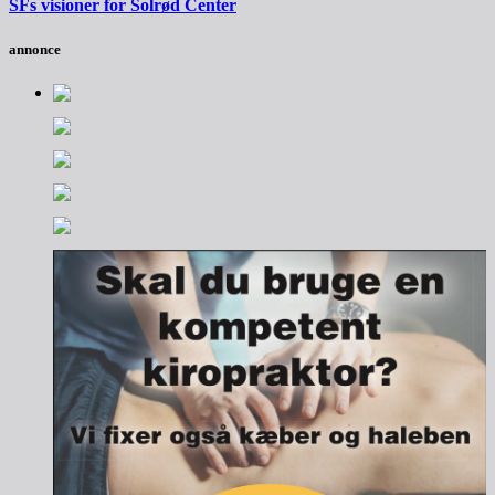
SFs visioner for Solrød Center
annonce