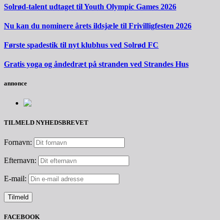
Solrød-talent udtaget til Youth Olympic Games 2026
Nu kan du nominere årets ildsjæle til Frivilligfesten 2026
Første spadestik til nyt klubhus ved Solrød FC
Gratis yoga og åndedræt på stranden ved Strandes Hus
annonce
TILMELD NYHEDSBREVET
Fornavn:
Efternavn:
E-mail:
FACEBOOK