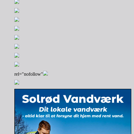
rel="nofollow"