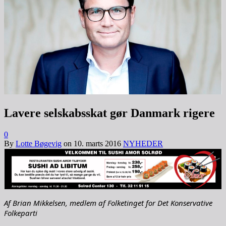
Lavere selskabsskat gør Danmark rigere
0
By
Lotte Bøgevig
on
10. marts 2016
NYHEDER
Af Brian Mikkelsen, medlem af Folketinget for Det Konservative
Folkeparti