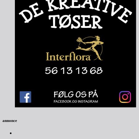
annonce