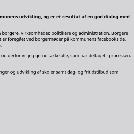
munens udvikling, og er et resultat af en god dialog med
m borgere, virksomheder, politikere og administration. Borgere
e. Det er foregået ved borgermøder på kommunens facebookside,
.
og derfor vil jeg gerne takke alle, som har deltaget i processen.
nger og udvikling af skoler samt dag- og fritidstilbud som