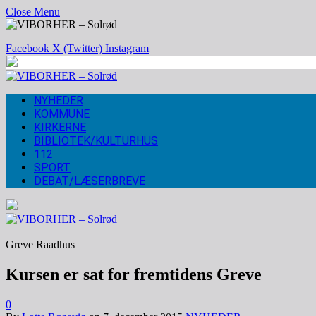
Close Menu
Facebook
X (Twitter)
Instagram
NYHEDER
KOMMUNE
KIRKERNE
BIBLIOTEK/KULTURHUS
112
SPORT
DEBAT/LÆSERBREVE
Greve Raadhus
Kursen er sat for fremtidens Greve
0