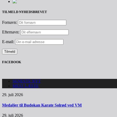
TILMELD NYHEDSBREVET
Fornavn:
Efternavn:
E-mail:
FACEBOOK
SENESTE NYT
MEST LÆSTE
29. juli 2026
Medaljer til Budokan Karate Solrød ved VM
29. juli 2026