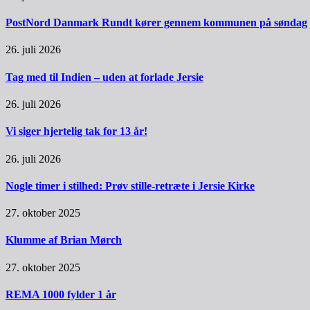
PostNord Danmark Rundt kører gennem kommunen på søndag
26. juli 2026
Tag med til Indien – uden at forlade Jersie
26. juli 2026
Vi siger hjertelig tak for 13 år!
26. juli 2026
Nogle timer i stilhed: Prøv stille-retræte i Jersie Kirke
27. oktober 2025
Klumme af Brian Mørch
27. oktober 2025
REMA 1000 fylder 1 år