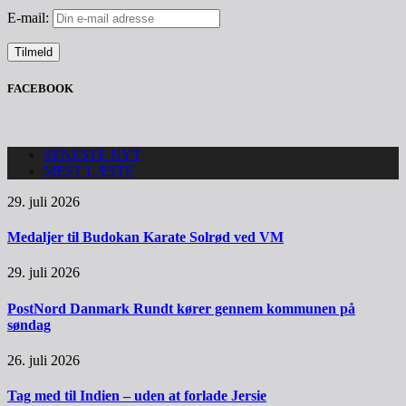
E-mail:
FACEBOOK
SENESTE NYT
MEST LÆSTE
29. juli 2026
Medaljer til Budokan Karate Solrød ved VM
29. juli 2026
PostNord Danmark Rundt kører gennem kommunen på
søndag
26. juli 2026
Tag med til Indien – uden at forlade Jersie