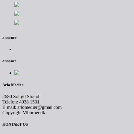
annonce
annonce
Arlo Medier
2680 Solrød Strand
Telefon: 4038 1501
E-mail: arlomedier@gmail.com
Copyright Viborher.dk
KONTAKT OS