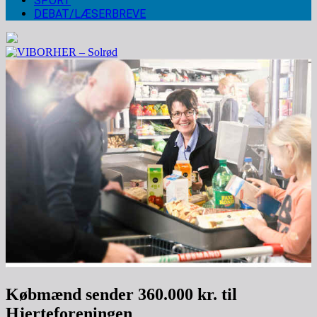
SPORT
DEBAT/LÆSERBREVE
Købmænd sender 360.000 kr. til
Hjerteforeningen