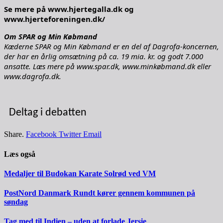
Se mere på www.hjertegalla.dk og
www.hjerteforeningen.dk/
Om SPAR og Min Købmand
Kæderne SPAR og Min Købmand er en del af Dagrofa-koncernen,
der har en årlig omsætning på ca. 19 mia. kr. og godt 7.000
ansatte. Læs mere på www.spar.dk, www.minkøbmand.dk eller
www.dagrofa.dk.
Deltag i debatten
Share.
Facebook
Twitter
Email
Læs også
Medaljer til Budokan Karate Solrød ved VM
PostNord Danmark Rundt kører gennem kommunen på
søndag
Tag med til Indien – uden at forlade Jersie