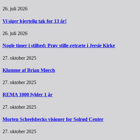
26. juli 2026
Vi siger hjertelig tak for 13 år!
26. juli 2026
Nogle timer i stilhed: Prøv stille-retræte i Jersie Kirke
27. oktober 2025
Klumme af Brian Mørch
27. oktober 2025
REMA 1000 fylder 1 år
27. oktober 2025
Morten Scheelsbecks visioner for Solrød Center
27. oktober 2025