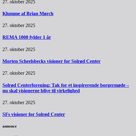
27. oktober 2025
Klumme af Brian Mørch
27. oktober 2025
REMA 1000 fylder 1 år
27. oktober 2025
Morten Scheelsbecks visioner for Solrød Center
27. oktober 2025
Solrød Centerforening: Tak for et inspirerende borgermøde –
nu skal visionerne blive til virkelighed
27. oktober 2025
SFs visioner for Solrød Center
annonce