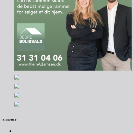
annonce