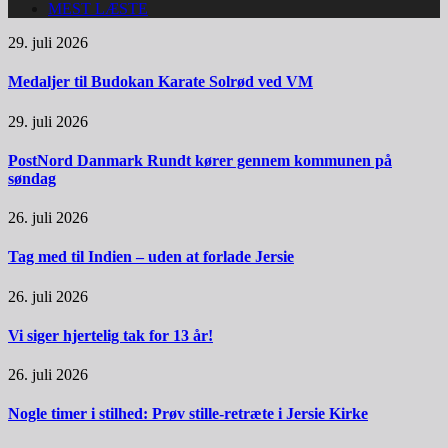
MEST LÆSTE
29. juli 2026
Medaljer til Budokan Karate Solrød ved VM
29. juli 2026
PostNord Danmark Rundt kører gennem kommunen på
søndag
26. juli 2026
Tag med til Indien – uden at forlade Jersie
26. juli 2026
Vi siger hjertelig tak for 13 år!
26. juli 2026
Nogle timer i stilhed: Prøv stille-retræte i Jersie Kirke