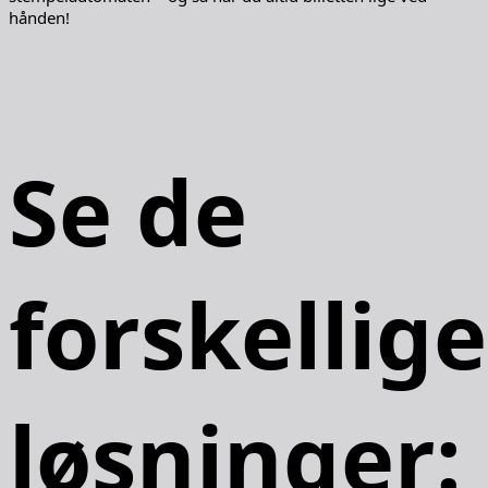
hånden!
Se de
forskellige
løsninger: