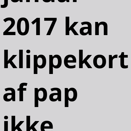
2017 kan
klippekort
af pap
ikke