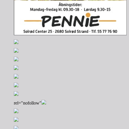
rel="nofollow"