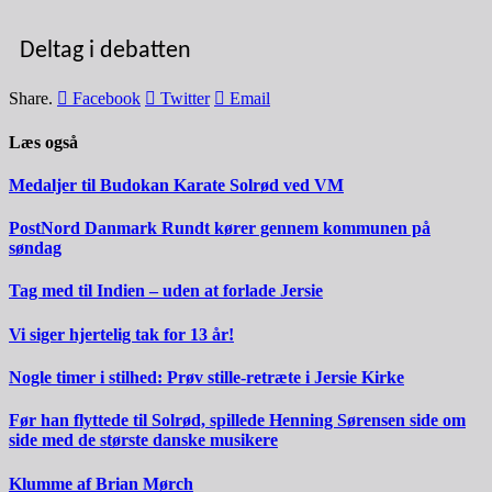
Deltag i debatten
Share.
Facebook
Twitter
Email
Læs også
Medaljer til Budokan Karate Solrød ved VM
PostNord Danmark Rundt kører gennem kommunen på
søndag
Tag med til Indien – uden at forlade Jersie
Vi siger hjertelig tak for 13 år!
Nogle timer i stilhed: Prøv stille-retræte i Jersie Kirke
Før han flyttede til Solrød, spillede Henning Sørensen side om
side med de største danske musikere
Klumme af Brian Mørch