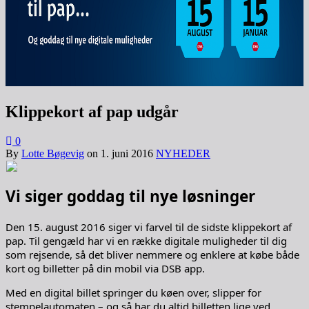
Klippekort af pap udgår
0
By
Lotte Bøgevig
on
1. juni 2016
NYHEDER
Vi siger goddag til nye løsninger
Den 15. august 2016 siger vi farvel til de sidste klippekort af
pap. Til gengæld har vi en række digitale muligheder til dig
som rejsende, så det bliver nemmere og enklere at købe både
kort og billetter på din mobil via DSB app.
Med en digital billet springer du køen over, slipper for
stempelautomaten – og så har du altid billetten lige ved