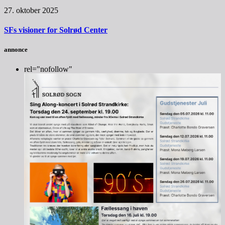
27. oktober 2025
SFs visioner for Solrød Center
annonce
rel="nofollow"