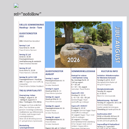
rel="nofollow"