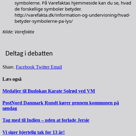
symbolerne. På Varefaktas hjemmeside kan du se, hvad
de forskellige symboler betyder.
http://varefakta.dk/information-og-undervisning/hvad-
betyder-symbolerne-pa-lys/
Kilde: Varefakta
Deltag i debatten
Share.
Facebook
Twitter
Email
Læs også
Medaljer til Budokan Karate Solrød ved VM
PostNord Danmark Rundt kører gennem kommunen på
søndag
Tag med til Indien – uden at forlade Jersie
Vi siger hjertelig tak for 13 år!