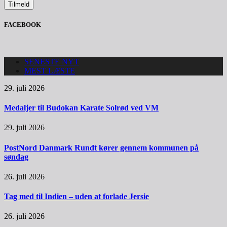
FACEBOOK
SENESTE NYT
MEST LÆSTE
29. juli 2026
Medaljer til Budokan Karate Solrød ved VM
29. juli 2026
PostNord Danmark Rundt kører gennem kommunen på
søndag
26. juli 2026
Tag med til Indien – uden at forlade Jersie
26. juli 2026