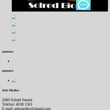
annonce
annonce
Arlo Medier
2680 Solrød Strand
Telefon: 4038 1501
E-mail: arlomedier@gmail.com