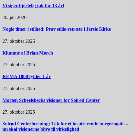
Vi siger hjertelig tak for 13 år!
26. juli 2026
Nogle timer i stilhed: Prøv stille-retræte i Jersie Kirke
27. oktober 2025
Klumme af Brian Mørch
27. oktober 2025
REMA 1000 fylder 1 år
27. oktober 2025
Morten Scheelsbecks visioner for Solrød Center
27. oktober 2025
Solrød Centerforening: Tak for et inspirerende borgermøde –
nu skal visionerne blive til virkelighed