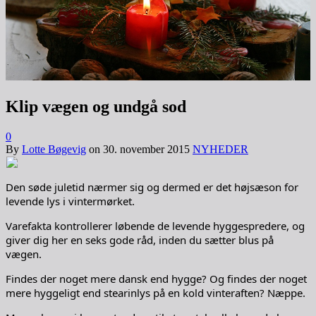
Klip vægen og undgå sod
0
By
Lotte Bøgevig
on
30. november 2015
NYHEDER
Den søde juletid nærmer sig og dermed er det højsæson for
levende lys i vintermørket.
Varefakta kontrollerer løbende de levende hyggespredere, og
giver dig her en seks gode råd, inden du sætter blus på
vægen.
Findes der noget mere dansk end hygge? Og findes der noget
mere hyggeligt end stearinlys på en kold vinteraften? Næppe.