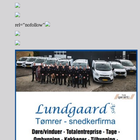
rel="nofollow"