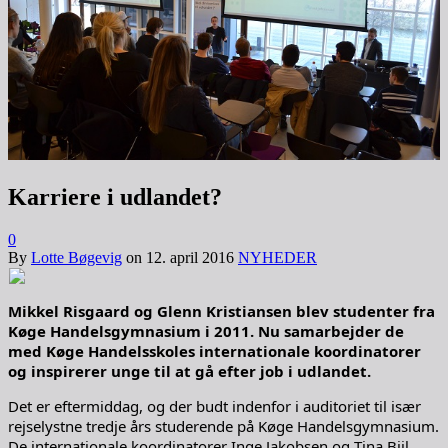
Karriere i udlandet?
0
By
Lotte Bøgevig
on
12. april 2016
NYHEDER
Mikkel Risgaard og Glenn Kristiansen blev studenter fra
Køge Handelsgymnasium i 2011. Nu samarbejder de
med Køge Handelsskoles internationale koordinatorer
og inspirerer unge til at gå efter job i udlandet.
Det er eftermiddag, og der budt indenfor i auditoriet til især
rejselystne tredje års studerende på Køge Handelsgymnasium.
De internationale koordinatorer Inge Jakobsen og Tina Biil