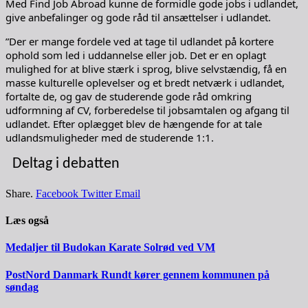
Med Find Job Abroad kunne de formidle gode jobs i udlandet,
give anbefalinger og gode råd til ansættelser i udlandet.
”Der er mange fordele ved at tage til udlandet på kortere
ophold som led i uddannelse eller job. Det er en oplagt
mulighed for at blive stærk i sprog, blive selvstændig, få en
masse kulturelle oplevelser og et bredt netværk i udlandet,
fortalte de, og gav de studerende gode råd omkring
udformning af CV, forberedelse til jobsamtalen og afgang til
udlandet. Efter oplægget blev de hængende for at tale
udlandsmuligheder med de studerende 1:1.
Deltag i debatten
Share.
Facebook
Twitter
Email
Læs også
Medaljer til Budokan Karate Solrød ved VM
PostNord Danmark Rundt kører gennem kommunen på
søndag