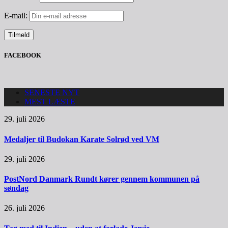
E-mail:
FACEBOOK
SENESTE NYT
MEST LÆSTE
29. juli 2026
Medaljer til Budokan Karate Solrød ved VM
29. juli 2026
PostNord Danmark Rundt kører gennem kommunen på
søndag
26. juli 2026