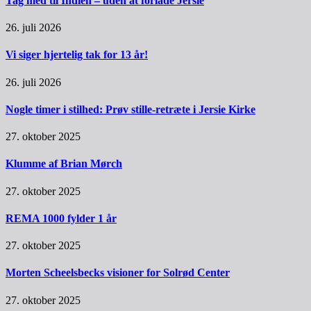
Tag med til Indien – uden at forlade Jersie
26. juli 2026
Vi siger hjertelig tak for 13 år!
26. juli 2026
Nogle timer i stilhed: Prøv stille-retræte i Jersie Kirke
27. oktober 2025
Klumme af Brian Mørch
27. oktober 2025
REMA 1000 fylder 1 år
27. oktober 2025
Morten Scheelsbecks visioner for Solrød Center
27. oktober 2025