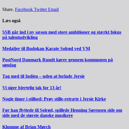
Share.
Facebook
Twitter
Email
Læs også
SSB går ind i ny sæson med store ambitioner og stærkt fokus
på talentudvikling
Medaljer til Budokan Karate Solrød ved VM
PostNord Danmark Rundt kører gennem kommunen på
søndag
Tag med til Indien – uden at forlade Jersie
Vi siger hjertelig tak for 13 år!
Nogle timer i stilhed: Prøv stille-retræte i Jersie Kirke
Før han flyttede til Solrød, spillede Henning Sørensen side om
side med de største danske musikere
Klumme af Brian Mørch