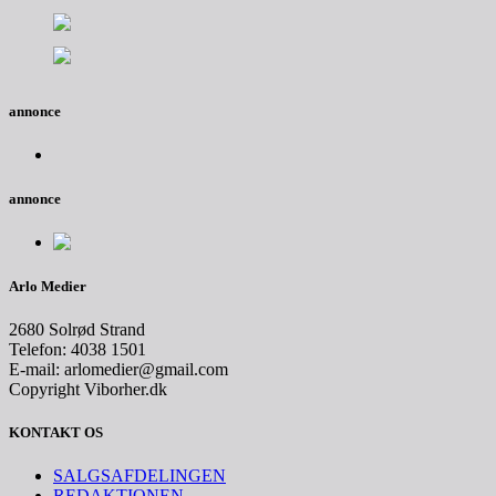
annonce
annonce
Arlo Medier
2680 Solrød Strand
Telefon: 4038 1501
E-mail: arlomedier@gmail.com
Copyright Viborher.dk
KONTAKT OS
SALGSAFDELINGEN
REDAKTIONEN