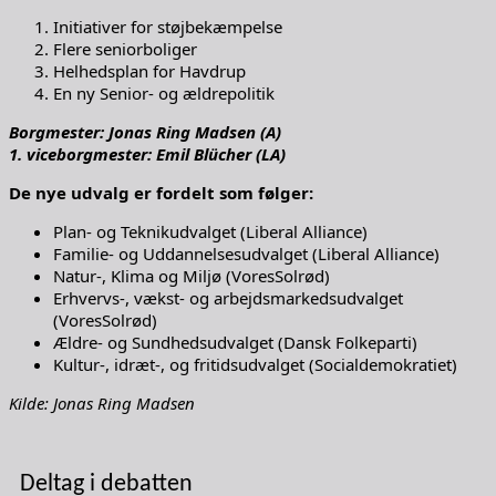
Initiativer for støjbekæmpelse
Flere seniorboliger
Helhedsplan for Havdrup
En ny Senior- og ældrepolitik
Borgmester: Jonas Ring Madsen (A)
1. viceborgmester: Emil Blücher (LA)
De nye udvalg er fordelt som følger:
Plan- og Teknikudvalget (Liberal Alliance)
Familie- og Uddannelsesudvalget (Liberal Alliance)
Natur-, Klima og Miljø (VoresSolrød)
Erhvervs-, vækst- og arbejdsmarkedsudvalget
(VoresSolrød)
Ældre- og Sundhedsudvalget (Dansk Folkeparti)
Kultur-, idræt-, og fritidsudvalget (Socialdemokratiet)
Kilde: Jonas Ring Madsen
Deltag i debatten