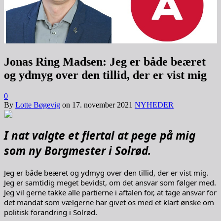
Jonas Ring Madsen: Jeg er både beæret
og ydmyg over den tillid, der er vist mig
0
By
Lotte Bøgevig
on
17. november 2021
NYHEDER
I nat valgte et flertal at pege på mig
som ny Borgmester i Solrød.
Jeg er både beæret og ydmyg over den tillid, der er vist mig.
Jeg er samtidig meget bevidst, om det ansvar som følger med.
Jeg vil gerne takke alle partierne i aftalen for, at tage ansvar for
det mandat som vælgerne har givet os med et klart ønske om
politisk forandring i Solrød.