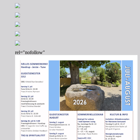
rel="nofollow"