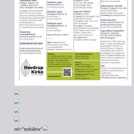
rel="nofollow"