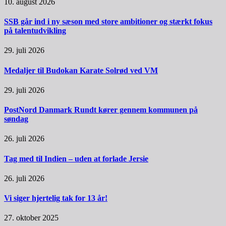
10. august 2026
SSB går ind i ny sæson med store ambitioner og stærkt fokus
på talentudvikling
29. juli 2026
Medaljer til Budokan Karate Solrød ved VM
29. juli 2026
PostNord Danmark Rundt kører gennem kommunen på
søndag
26. juli 2026
Tag med til Indien – uden at forlade Jersie
26. juli 2026
Vi siger hjertelig tak for 13 år!
27. oktober 2025