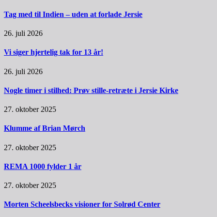
Tag med til Indien – uden at forlade Jersie
26. juli 2026
Vi siger hjertelig tak for 13 år!
26. juli 2026
Nogle timer i stilhed: Prøv stille-retræte i Jersie Kirke
27. oktober 2025
Klumme af Brian Mørch
27. oktober 2025
REMA 1000 fylder 1 år
27. oktober 2025
Morten Scheelsbecks visioner for Solrød Center