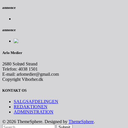
annonce
annonce
Arlo Medier
2680 Solrød Strand
Telefon: 4038 1501
E-mail: arlomedier@gmail.com
Copyright Viborher.dk
KONTAKT OS
SALGSAFDELINGEN
REDAKTIONEN
ADMINISTRATION
© 2026 ThemeSphere. Designed by
ThemeSphere
.
Submit