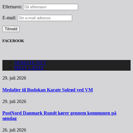
Efternavn:
E-mail:
FACEBOOK
SENESTE NYT
MEST LÆSTE
29. juli 2026
Medaljer til Budokan Karate Solrød ved VM
29. juli 2026
PostNord Danmark Rundt kører gennem kommunen på
søndag
26. juli 2026