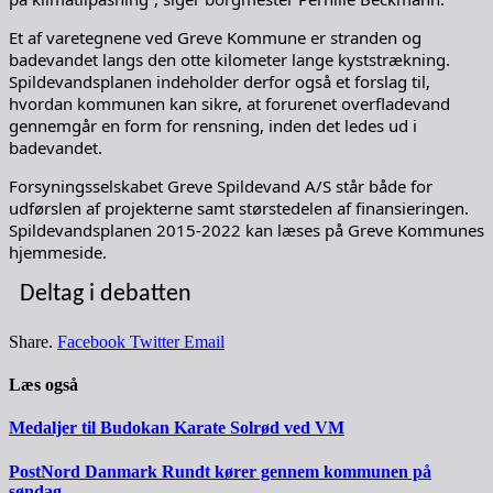
Et af varetegnene ved Greve Kommune er stranden og
badevandet langs den otte kilometer lange kyststrækning.
Spildevandsplanen indeholder derfor også et forslag til,
hvordan kommunen kan sikre, at forurenet overfladevand
gennemgår en form for rensning, inden det ledes ud i
badevandet.
Forsyningsselskabet Greve Spildevand A/S står både for
udførslen af projekterne samt størstedelen af finansieringen.
Spildevandsplanen 2015-2022 kan læses på Greve Kommunes
hjemmeside.
Deltag i debatten
Share.
Facebook
Twitter
Email
Læs også
Medaljer til Budokan Karate Solrød ved VM
PostNord Danmark Rundt kører gennem kommunen på
søndag