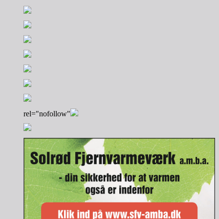
rel="nofollow"