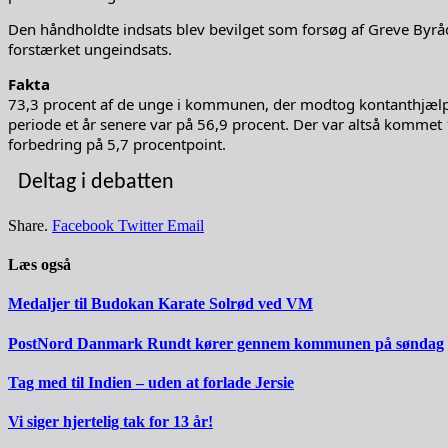
Den håndholdte indsats blev bevilget som forsøg af Greve Byråd
forstærket ungeindsats.
Fakta
73,3 procent af de unge i kommunen, der modtog kontanthjælp ell
periode et år senere var på 56,9 procent. Der var altså kommet 1
forbedring på 5,7 procentpoint.
Deltag i debatten
Share.
Facebook
Twitter
Email
Læs også
Medaljer til Budokan Karate Solrød ved VM
PostNord Danmark Rundt kører gennem kommunen på søndag
Tag med til Indien – uden at forlade Jersie
Vi siger hjertelig tak for 13 år!