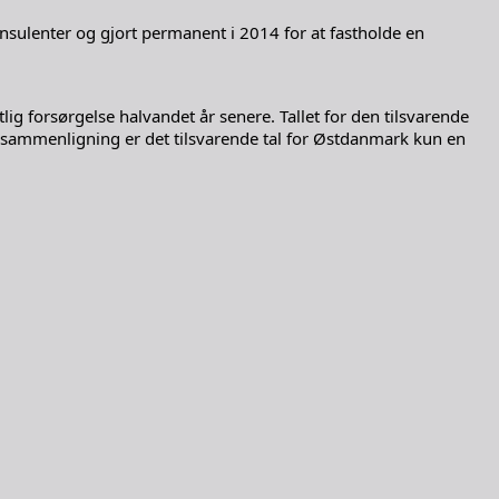
nsulenter og gjort permanent i 2014 for at fastholde en
g forsørgelse halvandet år senere. Tallet for den tilsvarende
il sammenligning er det tilsvarende tal for Østdanmark kun en