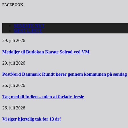
FACEBOOK
SENESTE NYT
MEST LÆSTE
29. juli 2026
Medaljer til Budokan Karate Solrød ved VM
29. juli 2026
PostNord Danmark Rundt kører gennem kommunen på søndag
26. juli 2026
Tag med til Indien – uden at forlade Jersie
26. juli 2026
Vi siger hjertelig tak for 13 år!