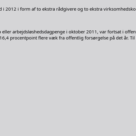
 i 2012 i form af to ekstra rådgivere og to ekstra virksomhedsko
er arbejdsløshedsdagpenge i oktober 2011, var fortsat i offentli
6,4 procentpoint flere væk fra offentlig forsørgelse på det år. T