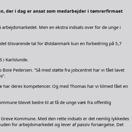
sen, der i dag er ansat som medarbejder i tømrerfirmaet
arbejdsmarkedet. Men en ekstra indsats over for de unge i
det tilsvarende tal for Østdanmark kun en forbedring på 5,7
 i Karlslunde.
Boie Pedersen. ”Så med støtte fra jobcentret har vi fået lavet
s”.
lle har deres kompetencer. Og med Thomas har vi tilmed fået en
mmune blevet bedre til at få de unge væk fra offentlig
er i Greve Kommune. Med den rette indsats er det nemlig lykkedes
r uden for arbejdsmarkedet og lever af passiv forsørgelse. Det