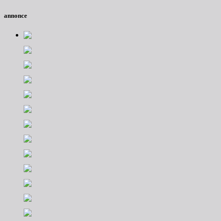
annonce