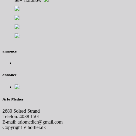
rel="nofollow"
annonce
annonce
Arlo Medier
2680 Solrød Strand
Telefon: 4038 1501
E-mail: arlomedier@gmail.com
Copyright Viborher.dk