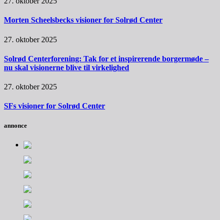
27. oktober 2025
Morten Scheelsbecks visioner for Solrød Center
27. oktober 2025
Solrød Centerforening: Tak for et inspirerende borgermøde –
nu skal visionerne blive til virkelighed
27. oktober 2025
SFs visioner for Solrød Center
annonce