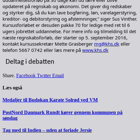
opdateret på regnskab og økonomi. Det giver dig redskaber
og styrker dig, så du kan lave bogføring, løn, varelagerstyring,
kreditor- og debitorstyring og afstemninger,” siger Sus Vinther.
Kursusforløbet er desuden pakke 70 for ledige med ret til 6
ugers jobrettet uddannelse. For mere info og tilmelding til det
næste regnskabsforløb, der starter op 5. september 2016,
kontakt kursussekretær Mette Grasberger
mg@khs.dk
eller
telefon 5667 0742 eller læs mere på
www.khs.dk
Deltag i debatten
Share.
Facebook
Twitter
Email
Læs også
Medaljer til Budokan Karate Solrød ved VM
PostNord Danmark Rundt kører gennem kommunen på
søndag
Tag med til Indien – uden at forlade Jersie