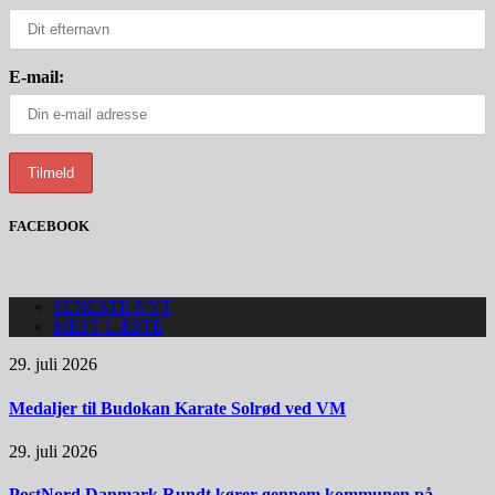
E-mail:
FACEBOOK
SENESTE NYT
MEST LÆSTE
29. juli 2026
Medaljer til Budokan Karate Solrød ved VM
29. juli 2026
PostNord Danmark Rundt kører gennem kommunen på