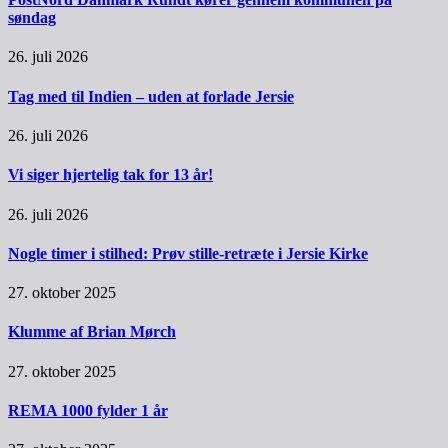
søndag
26. juli 2026
Tag med til Indien – uden at forlade Jersie
26. juli 2026
Vi siger hjertelig tak for 13 år!
26. juli 2026
Nogle timer i stilhed: Prøv stille-retræte i Jersie Kirke
27. oktober 2025
Klumme af Brian Mørch
27. oktober 2025
REMA 1000 fylder 1 år