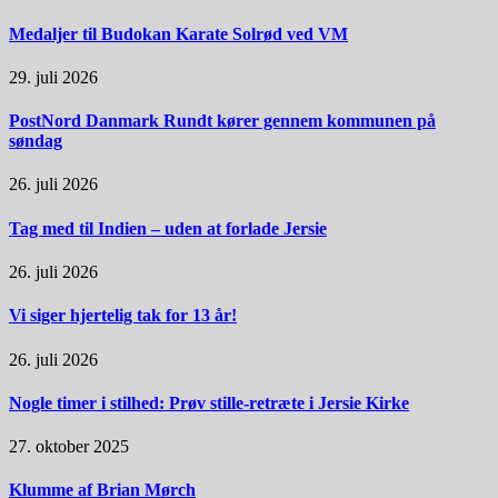
Medaljer til Budokan Karate Solrød ved VM
29. juli 2026
PostNord Danmark Rundt kører gennem kommunen på
søndag
26. juli 2026
Tag med til Indien – uden at forlade Jersie
26. juli 2026
Vi siger hjertelig tak for 13 år!
26. juli 2026
Nogle timer i stilhed: Prøv stille-retræte i Jersie Kirke
27. oktober 2025
Klumme af Brian Mørch