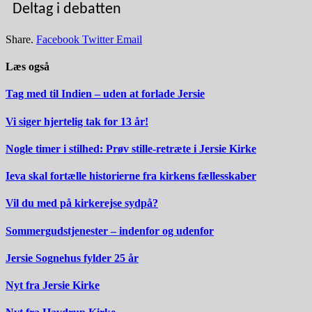
Deltag i debatten
Share.
Facebook
Twitter
Email
Læs også
Tag med til Indien – uden at forlade Jersie
Vi siger hjertelig tak for 13 år!
Nogle timer i stilhed: Prøv stille-retræte i Jersie Kirke
Ieva skal fortælle historierne fra kirkens fællesskaber
Vil du med på kirkerejse sydpå?
Sommergudstjenester – indenfor og udenfor
Jersie Sognehus fylder 25 år
Nyt fra Jersie Kirke