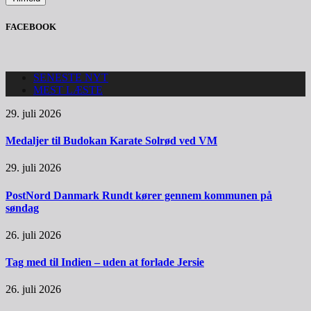
FACEBOOK
SENESTE NYT
MEST LÆSTE
29. juli 2026
Medaljer til Budokan Karate Solrød ved VM
29. juli 2026
PostNord Danmark Rundt kører gennem kommunen på
søndag
26. juli 2026
Tag med til Indien – uden at forlade Jersie
26. juli 2026