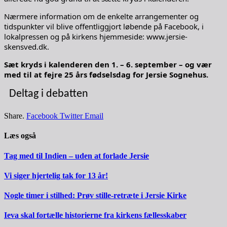
Nærmere information om de enkelte arrangementer og
tidspunkter vil blive offentliggjort løbende på Facebook, i
lokalpressen og på kirkens hjemmeside: www.jersie-
skensved.dk.
Sæt kryds i kalenderen den 1. – 6. september – og vær
med til at fejre 25 års fødselsdag for Jersie Sognehus.
Deltag i debatten
Share.
Facebook
Twitter
Email
Læs også
Tag med til Indien – uden at forlade Jersie
Vi siger hjertelig tak for 13 år!
Nogle timer i stilhed: Prøv stille-retræte i Jersie Kirke
Ieva skal fortælle historierne fra kirkens fællesskaber