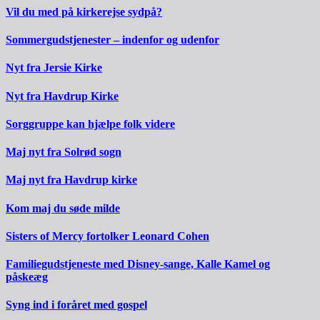
Vil du med på kirkerejse sydpå?
Sommergudstjenester – indenfor og udenfor
Nyt fra Jersie Kirke
Nyt fra Havdrup Kirke
Sorggruppe kan hjælpe folk videre
Maj nyt fra Solrød sogn
Maj nyt fra Havdrup kirke
Kom maj du søde milde
Sisters of Mercy fortolker Leonard Cohen
Familiegudstjeneste med Disney-sange, Kalle Kamel og
påskeæg
Syng ind i foråret med gospel