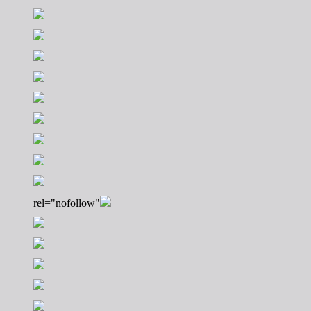
rel="nofollow"