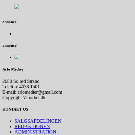
annonce
annonce
Arlo Medier
2680 Solrød Strand
Telefon: 4038 1501
E-mail: arlomedier@gmail.com
Copyright Viborher.dk
KONTAKT OS
SALGSAFDELINGEN
REDAKTIONEN
ADMINISTRATION