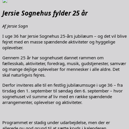
Jersie Sognehus fylder 25 år
Af Jersie Sogn
I uge 36 har Jersie Sognehus 25-års jubilæum – og det vil blive
fejret med en masse spændende aktiviteter og hyggelige
oplevelser.
Gennem 25 år har sognehuset dannet rammen om
fællesskab, aktiviteter, foredrag, musik, gudstjenester, samvær
og mange dejlige oplevelser for mennesker i alle aldre. Det
skal naturligvis fejres.
Derfor inviteres alle til en festlig jubilæumsuge i uge 36 – fra
tirsdag den 1. september til søndag den 6. september – hvor
sognehuset vil summe af liv med en række spændende
arrangementer, oplevelser og aktiviteter.
Programmet er stadig under udarbejdelse, men der er
allerede nu god grund til at sætte kryds i kalenderen.