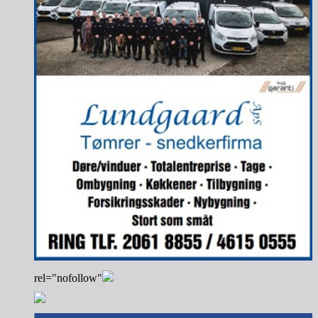
rel="nofollow"