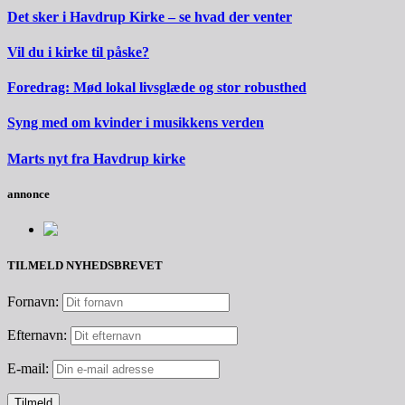
Det sker i Havdrup Kirke – se hvad der venter
Vil du i kirke til påske?
Foredrag: Mød lokal livsglæde og stor robusthed
Syng med om kvinder i musikkens verden
Marts nyt fra Havdrup kirke
annonce
TILMELD NYHEDSBREVET
Fornavn:
Efternavn:
E-mail: