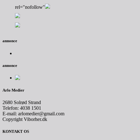
rel="nofollow"
annonce
annonce
Arlo Medier
2680 Solrød Strand
Telefon: 4038 1501
E-mail: arlomedier@gmail.com
Copyright Viborher.dk
KONTAKT OS