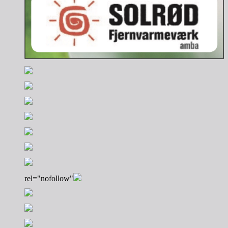
rel="nofollow"