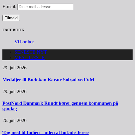
E-mail:
FACEBOOK
Vi bor her
SENESTE NYT
MEST LÆSTE
29. juli 2026
Medaljer til Budokan Karate Solrød ved VM
29. juli 2026
PostNord Danmark Rundt kører gennem kommunen på
søndag
26. juli 2026
Tag med til Indien – uden at forlade Jersie