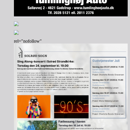
rel="nofollow"