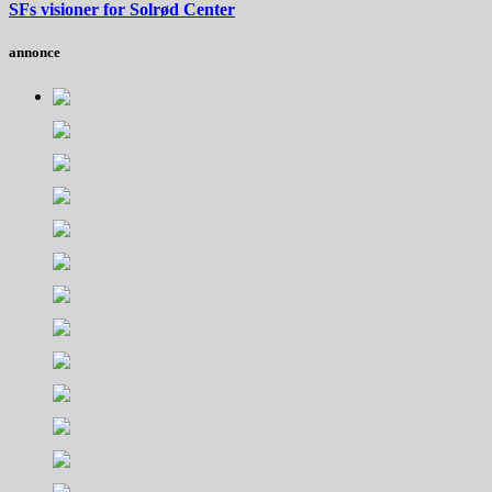
SFs visioner for Solrød Center
annonce