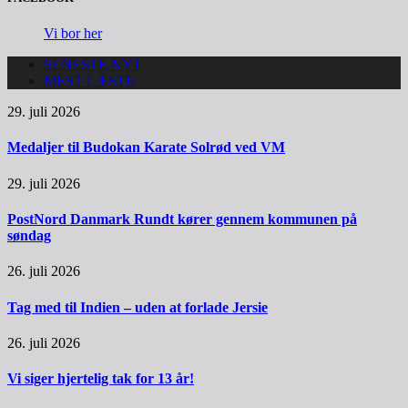
Vi bor her
SENESTE NYT
MEST LÆSTE
29. juli 2026
Medaljer til Budokan Karate Solrød ved VM
29. juli 2026
PostNord Danmark Rundt kører gennem kommunen på
søndag
26. juli 2026
Tag med til Indien – uden at forlade Jersie
26. juli 2026
Vi siger hjertelig tak for 13 år!