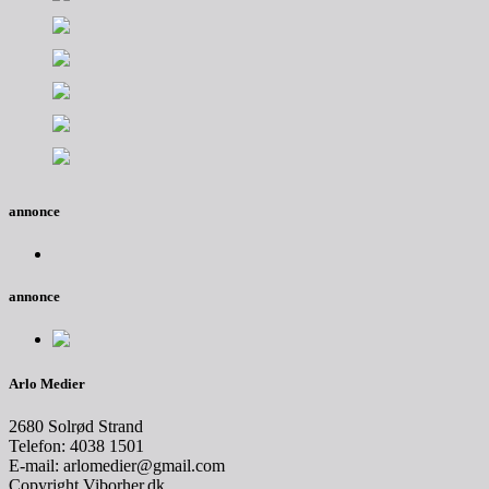
annonce
annonce
Arlo Medier
2680 Solrød Strand
Telefon: 4038 1501
E-mail: arlomedier@gmail.com
Copyright Viborher.dk