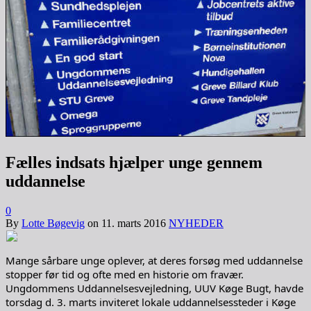
Fælles indsats hjælper unge gennem
uddannelse
0
By
Lotte Bøgevig
on
11. marts 2016
NYHEDER
Mange sårbare unge oplever, at deres forsøg med uddannelse
stopper før tid og ofte med en historie om fravær.
Ungdommens Uddannelsesvejledning, UUV Køge Bugt, havde
torsdag d. 3. marts inviteret lokale uddannelsessteder i Køge