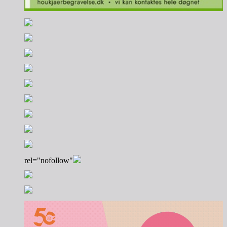
rel="nofollow"