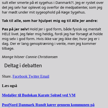
sult eller smerte på et sygehus i Danmark?!. Jeg er rystet over
det jeg selv har oplevet og overfor de medpatienter, som jeg
har mødt under mit sygeophold på Køge Sygehus.
Tak til alle, som har hjulpet mig og til Alle Jer andre:
Pas på jer selv!
Hold Jer i god form, både fysisk og mentalt
HELE livet. Jeg føler mig heldig, fordi jeg har forsøgt at holde
mig selv i god form. Hvis ikke var jeg ikke der, hvor jeg er i
dag. Der er lang genoptræning i vente, men jeg kommer
tilbage.
Mange
Connie Christiansen
hilsner
Deltag i debatten
Share.
Facebook
Twitter
Email
Læs også
Medaljer til Budokan Karate Solrød ved VM
PostNord Danmark Rundt kører gennem kommunen på