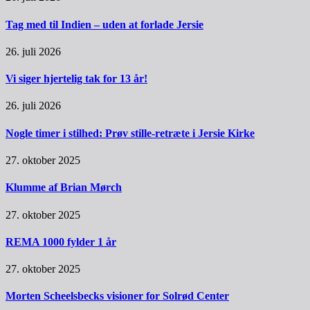
Tag med til Indien – uden at forlade Jersie
26. juli 2026
Vi siger hjertelig tak for 13 år!
26. juli 2026
Nogle timer i stilhed: Prøv stille-retræte i Jersie Kirke
27. oktober 2025
Klumme af Brian Mørch
27. oktober 2025
REMA 1000 fylder 1 år
27. oktober 2025
Morten Scheelsbecks visioner for Solrød Center