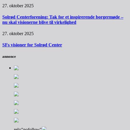
27. oktober 2025
Solrød Centerforening: Tak for et inspirerende borgermøde –
nu skal visionerne blive til virkelighed
27. oktober 2025
SFs visioner for Solrød Center
annonce
rel="nofollow"