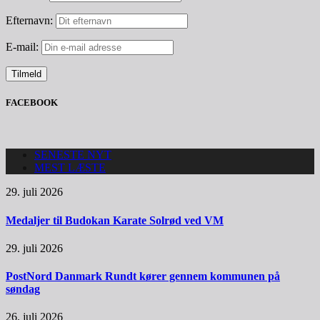
Efternavn:
E-mail:
FACEBOOK
SENESTE NYT
MEST LÆSTE
29. juli 2026
Medaljer til Budokan Karate Solrød ved VM
29. juli 2026
PostNord Danmark Rundt kører gennem kommunen på
søndag
26. juli 2026