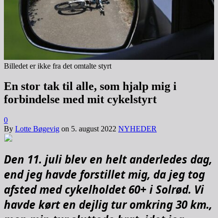
Billedet er ikke fra det omtalte styrt
En stor tak til alle, som hjalp mig i
forbindelse med mit cykelstyrt
0
By
Lotte Bøgevig
on
5. august 2022
NYHEDER
Den 11. juli blev en helt anderledes dag,
end jeg havde forstillet mig, da jeg tog
afsted med cykelholdet 60+ i Solrød. Vi
havde kørt en dejlig tur omkring 30 km.,