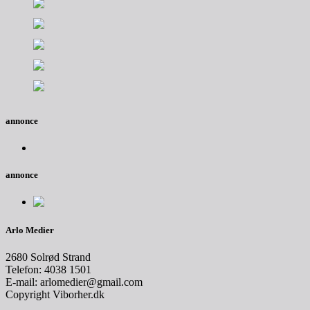
annonce
annonce
Arlo Medier
2680 Solrød Strand
Telefon: 4038 1501
E-mail: arlomedier@gmail.com
Copyright Viborher.dk