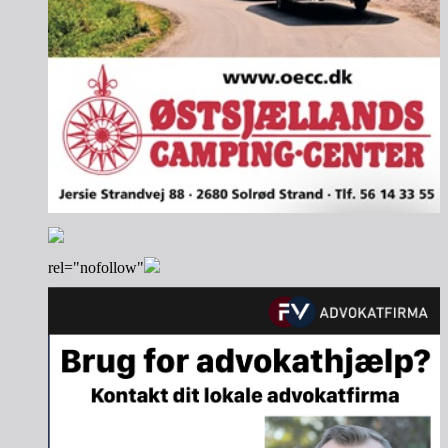
rel="nofollow"