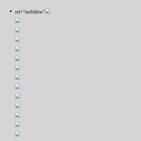
rel="nofollow"