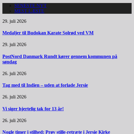
SENESTE NYT
MEST LÆSTE
29. juli 2026
Medaljer til Budokan Karate Solrød ved VM
29. juli 2026
PostNord Danmark Rundt kører gennem kommunen på
søndag
26. juli 2026
Tag med til Indien – uden at forlade Jersie
26. juli 2026
Vi siger hjertelig tak for 13 år!
26. juli 2026
Nogle timer i stilhed: Prøv stille-retræte i Jersie Kirke