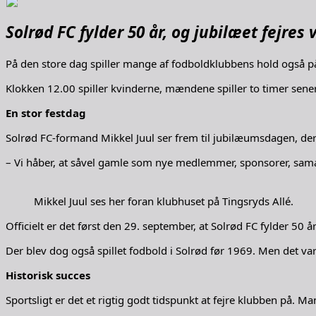
Solrød FC fylder 50 år, og jubilæet fejres 
På den store dag spiller mange af fodboldklubbens hold også p
Klokken 12.00 spiller kvinderne, mændene spiller to timer senere,
En stor festdag
Solrød FC-formand Mikkel Juul ser frem til jubilæumsdagen, de
– Vi håber, at såvel gamle som nye medlemmer, sponsorer, sam
Mikkel Juul ses her foran klubhuset på Tingsryds Allé.
Officielt er det først den 29. september, at Solrød FC fylder 50 å
Der blev dog også spillet fodbold i Solrød før 1969. Men det var
Historisk succes
Sportsligt er det et rigtig godt tidspunkt at fejre klubben på. 