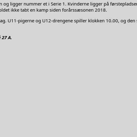
ligger nummer et i Serie 1. Kvinderne ligger på førstepladsen i
 holdet ikke tabt en kamp siden forårssæsonen 2018.
. U11-pigerne og U12-drengene spiller klokken 10.00, og den si
 27 A.