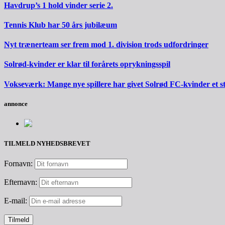
Havdrup’s 1 hold vinder serie 2.
Tennis Klub har 50 års jubilæum
Nyt trænerteam ser frem mod 1. division trods udfordringer
Solrød-kvinder er klar til forårets oprykningsspil
Vokseværk: Mange nye spillere har givet Solrød FC-kvinder et 
annonce
TILMELD NYHEDSBREVET
Fornavn:
Efternavn:
E-mail: