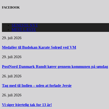
FACEBOOK
SENESTE NYT
MEST LÆSTE
29. juli 2026
Medaljer til Budokan Karate Solrød ved VM
29. juli 2026
PostNord Danmark Rundt kører gennem kommunen på søndag
26. juli 2026
Tag med til Indien – uden at forlade Jersie
26. juli 2026
Vi siger hjertelig tak for 13 år!