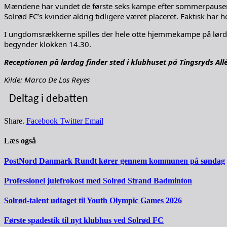
Mændene har vundet de første seks kampe efter sommerpausen og 
Solrød FC’s kvinder aldrig tidligere været placeret. Faktisk har
I ungdomsrækkerne spilles der hele otte hjemmekampe på lørdag
begynder klokken 14.30.
Receptionen på lørdag finder sted i klubhuset på Tingsryds Allé
Kilde: Marco De Los Reyes
Deltag i debatten
Share.
Facebook
Twitter
Email
Læs også
PostNord Danmark Rundt kører gennem kommunen på søndag
Professionel julefrokost med Solrød Strand Badminton
Solrød-talent udtaget til Youth Olympic Games 2026
Første spadestik til nyt klubhus ved Solrød FC