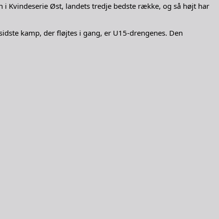
 Kvindeserie Øst, landets tredje bedste række, og så højt har
dste kamp, der fløjtes i gang, er U15-drengenes. Den