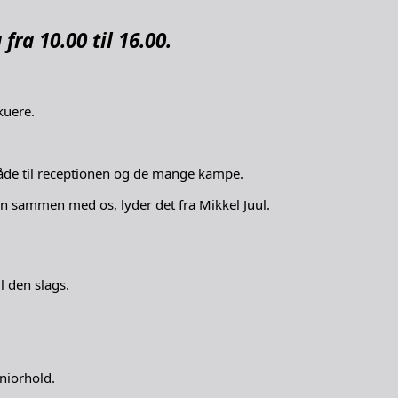
fra 10.00 til 16.00.
kuere.
både til receptionen og de mange kampe.
n sammen med os, lyder det fra Mikkel Juul.
l den slags.
eniorhold.