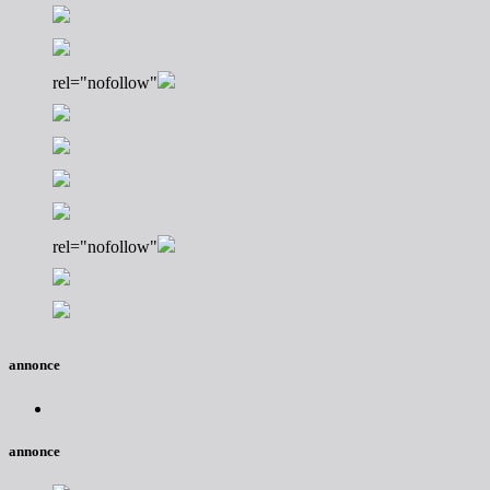
rel="nofollow"
rel="nofollow"
annonce
annonce