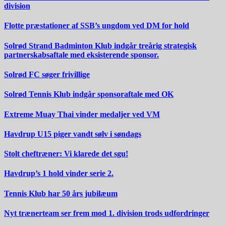
division
Flotte præstationer af SSB’s ungdom ved DM for hold
Solrød Strand Badminton Klub indgår treårig strategisk
partnerskabsaftale med eksisterende sponsor.
Solrød FC søger frivillige
Solrød Tennis Klub indgår sponsoraftale med OK
Extreme Muay Thai vinder medaljer ved VM
Havdrup U15 piger vandt sølv i søndags
Stolt cheftræner: Vi klarede det sgu!
Havdrup’s 1 hold vinder serie 2.
Tennis Klub har 50 års jubilæum
Nyt trænerteam ser frem mod 1. division trods udfordringer