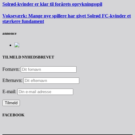
Solrød-kvinder er klar til forårets oprykningsspil
Vokseværk: Mange nye spillere har givet Solrød FC-kvinder et
stærkere fundament
annonce
TILMELD NYHEDSBREVET
Fornavn:
Efternavn:
E-mail:
FACEBOOK