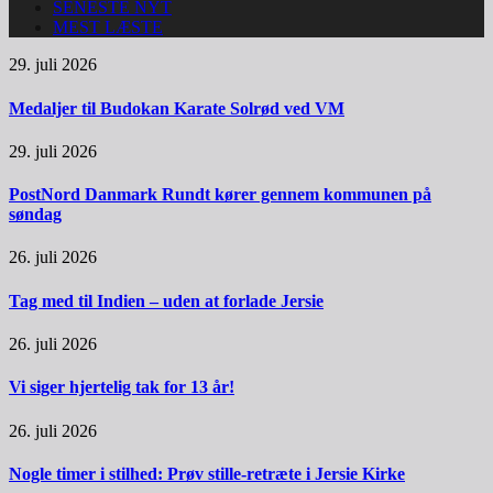
SENESTE NYT
MEST LÆSTE
29. juli 2026
Medaljer til Budokan Karate Solrød ved VM
29. juli 2026
PostNord Danmark Rundt kører gennem kommunen på
søndag
26. juli 2026
Tag med til Indien – uden at forlade Jersie
26. juli 2026
Vi siger hjertelig tak for 13 år!
26. juli 2026
Nogle timer i stilhed: Prøv stille-retræte i Jersie Kirke