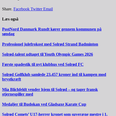
Share.
Facebook
Twitter
Email
Læs også
PostNord Danmark Rundt kører gennem kommunen på
søndag
Professionel julefrokost med Solrød Strand Badminton
Solrød-talent udtaget til Youth Olympic Games 2026
Første spadestik til nyt klubhus ved Solrød FC
Solrød Golfklub samlede 23.457 kroner ind til kampen mod
brystkræft
Mia Blichfeldt vender hjem til Solrød – og tager fransk
stjernespiller med
Medaljer til Budokan ved Gladsaxe Karate Cup
Solrød Comets’ U17-herrer kronet som suveræne mestre i 1.